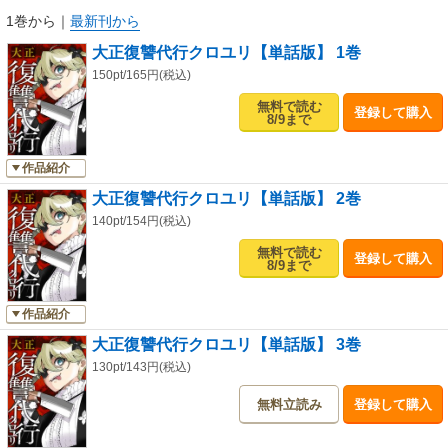
1巻から
｜
最新刊から
大正復讐代行クロユリ【単話版】 1巻
150pt/165円(税込)
無料で読む
登録して購入
8/9まで
作品紹介
大正復讐代行クロユリ【単話版】 2巻
140pt/154円(税込)
無料で読む
登録して購入
8/9まで
作品紹介
大正復讐代行クロユリ【単話版】 3巻
130pt/143円(税込)
無料立読み
登録して購入