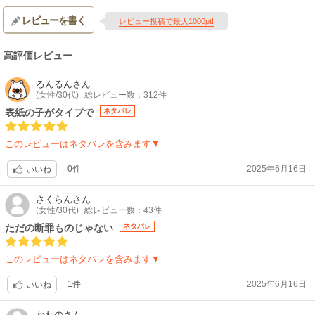
レビューを書く
レビュー投稿で最大1000pt!
高評価レビュー
るんるん
さん
(女性/30代)
総レビュー数：312件
表紙の子がタイプで
ネタバレ
このレビューはネタバレを含みます▼
0件
2025年6月16日
いいね
さくらん
さん
(女性/30代)
総レビュー数：43件
ただの断罪ものじゃない
ネタバレ
このレビューはネタバレを含みます▼
1件
2025年6月16日
いいね
かわの
さん