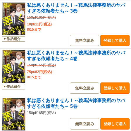
私は悪くありません！～鞍馬法律事務所のヤバ
すぎる依頼者たち～ 3巻
150pt/165円(税込)
10pt/11円(税込)
8/15まで
作品紹介
無料立読み
登録して購入
私は悪くありません！～鞍馬法律事務所のヤバ
すぎる依頼者たち～ 4巻
150pt/165円(税込)
75pt/82円(税込)
8/15まで
作品紹介
無料立読み
登録して購入
私は悪くありません！～鞍馬法律事務所のヤバ
すぎる依頼者たち～ 5巻
150pt/165円(税込)
無料立読み
登録して購入