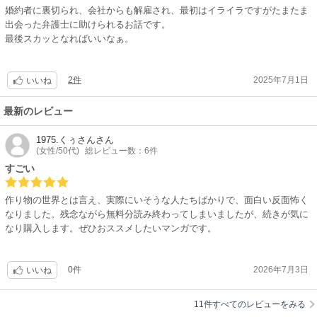
婚約者に裏切られ、会社からも解雇され、最初はイライラですがたまたま
出会った弁護士に助けられるお話です。
最後スカッとなればいいなぁ。
2件
2025年7月1日
いいね
最新のレビュー
1975.くぅさん
さん
(女性/50代)
総レビュー数：6件
すごい
作り物の世界とは言え、実際にいそうな人たちばかりで、面白い反面怖く
なりました。残念ながら無料分読み終わってしまいましたが、続きが気に
なり購入します。ぜひおススメしたいマンガです。
0件
2026年7月3日
いいね
11件すべてのレビューをみる