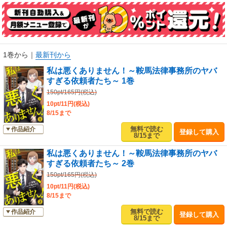
1巻から
｜
最新刊から
私は悪くありません！～鞍馬法律事務所のヤバ
すぎる依頼者たち～ 1巻
150pt/165円(税込)
10pt/11円(税込)
8/15まで
無料で読む
作品紹介
登録して購入
8/15まで
私は悪くありません！～鞍馬法律事務所のヤバ
すぎる依頼者たち～ 2巻
150pt/165円(税込)
10pt/11円(税込)
8/15まで
無料で読む
作品紹介
登録して購入
8/15まで