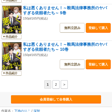
作品紹介
私は悪くありません！～鞍馬法律事務所のヤバ
すぎる依頼者たち～ 9巻
150pt/165円(税込)
無料立読み
登録して購入
作品紹介
私は悪くありません！～鞍馬法律事務所のヤバ
すぎる依頼者たち～ 10巻
150pt/165円(税込)
無料立読み
登録して購入
作品紹介
1
2
>
会員登録して全巻購入
作家名：
下地のりこ
/
深智