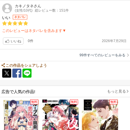
カキノタネ
さん
(女性/10代)
総レビュー数：151件
いい
ネタバレ
このレビューはネタバレを含みます▼
0件
2026年7月29日
いいね
99件すべてのレビューをみる
この作品をシェアしよう
もっと見る
広告で人気の作品!
無料
無料
無料