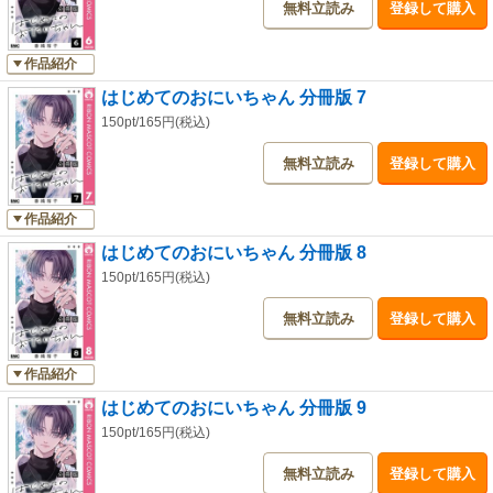
無料立読み
登録して購入
作品紹介
はじめてのおにいちゃん 分冊版 7
150pt/165円(税込)
無料立読み
登録して購入
作品紹介
はじめてのおにいちゃん 分冊版 8
150pt/165円(税込)
無料立読み
登録して購入
作品紹介
はじめてのおにいちゃん 分冊版 9
150pt/165円(税込)
無料立読み
登録して購入