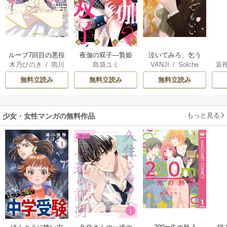
ループ7回目の悪役
夜伽の双子―贄姫
泣いてみろ、乞う
木乃ひのき
/
雨川
島袋ユミ
VANJI
/
Solche
富
令嬢は、元敵国で
は二人の王子に愛
てもいい
透子
/
八美☆わん
自由気ままな花嫁
される―
無料立読み
無料立読み
無料立読み
生活を満喫する
もっと見る
少女・女性マンガの無料作品