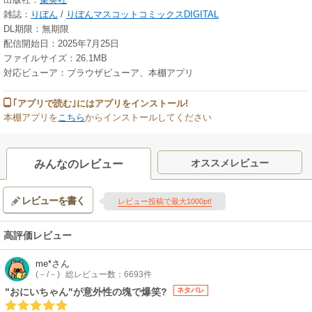
雑誌：
りぼん
/
りぼんマスコットコミックスDIGITAL
DL期限：無期限
配信開始日：2025年7月25日
ファイルサイズ：26.1MB
対応ビューア：ブラウザビューア、本棚アプリ
｢アプリで読む｣にはアプリをインストール!
本棚アプリを
こちら
からインストールしてください
オススメレビュー
みんなのレビュー
レビューを書く
レビュー投稿で最大1000pt!
高評価レビュー
me*
さん
(－/－)
総レビュー数：6693件
"おにいちゃん"が意外性の塊で爆笑?
ネタバレ