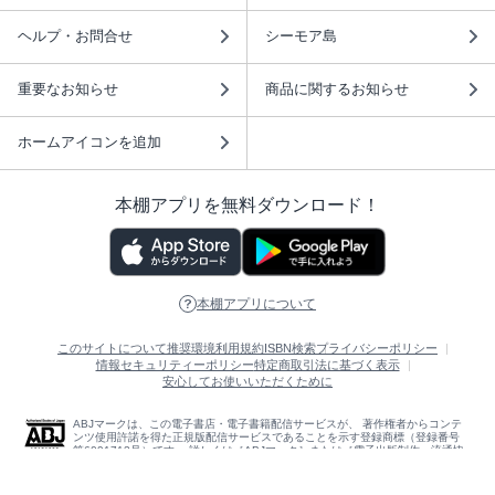
ヘルプ・お問合せ
シーモア島
重要なお知らせ
商品に関するお知らせ
ホームアイコンを追加
本棚アプリを無料ダウンロード！
本棚アプリについて
このサイトについて
推奨環境
利用規約
ISBN検索
プライバシーポリシー
情報セキュリティーポリシー
特定商取引法に基づく表示
安心してお使いいただくために
ABJマークは、この電子書店・電子書籍配信サービスが、 著作権者からコンテ
ンツ使用許諾を得た正規版配信サービスであることを示す登録商標（登録番号
第6091713号）です。 詳しくは［ABJマーク］または［電子出版制作・流通協
議会］で検索してください。