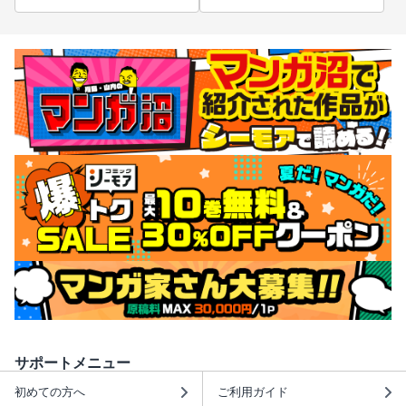
サポートメニュー
初めての方へ
ご利用ガイド