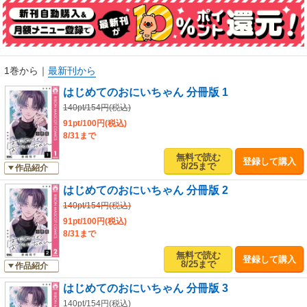
1巻から
｜
最新刊から
はじめてのおにいちゃん 分冊版 1
140pt/154円(税込)
91pt/100円(税込)
8/31まで
無料で読む
登録して購入
8/25まで
作品紹介
はじめてのおにいちゃん 分冊版 2
140pt/154円(税込)
91pt/100円(税込)
8/31まで
無料で読む
登録して購入
8/25まで
作品紹介
はじめてのおにいちゃん 分冊版 3
140pt/154円(税込)