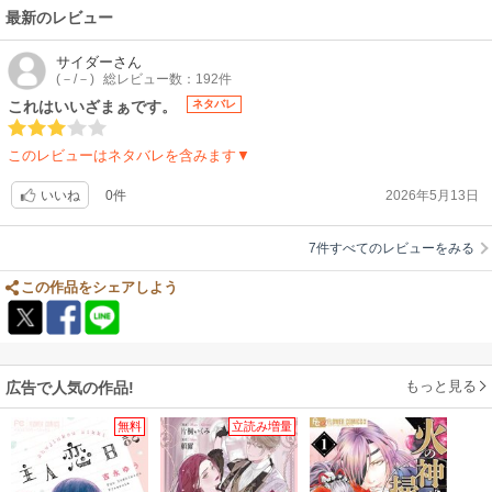
最新のレビュー
サイダー
さん
(－/－)
総レビュー数：192件
これはいいざまぁです。
ネタバレ
このレビューはネタバレを含みます▼
0件
2026年5月13日
いいね
7件すべてのレビューをみる
この作品をシェアしよう
もっと見る
広告で人気の作品!
無料
立読み増量