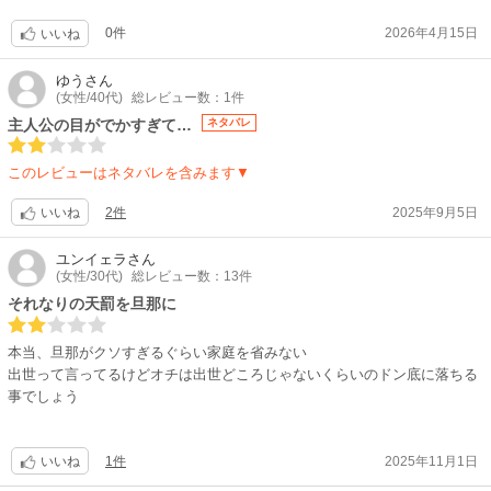
0件
2026年4月15日
いいね
ゆう
さん
(女性/40代)
総レビュー数：1件
主人公の目がでかすぎて…
ネタバレ
このレビューはネタバレを含みます▼
2件
2025年9月5日
いいね
ユンイェラ
さん
(女性/30代)
総レビュー数：13件
それなりの天罰を旦那に
本当、旦那がクソすぎるぐらい家庭を省みない
出世って言ってるけどオチは出世どころじゃないくらいのドン底に落ちる
事でしょう
1件
2025年11月1日
いいね