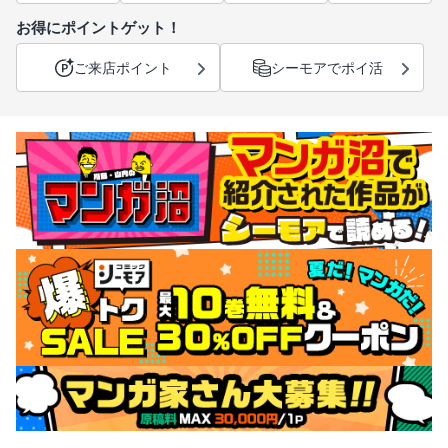
お得にポイントゲット！
ご来店ポイント
シーモアでポイ活