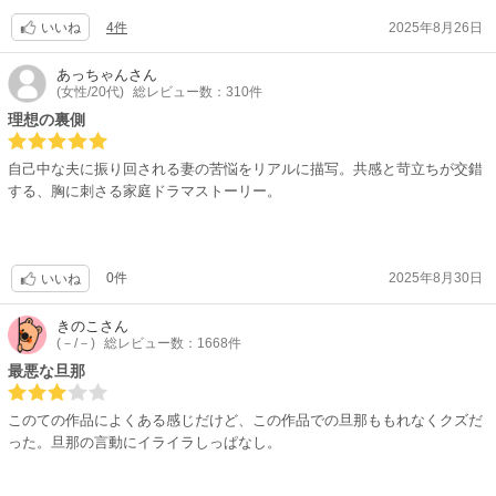
子供2人のことを考えると簡単ではありませんが、
4件
2025年8月26日
断罪後に、離婚一択！
いいね
あっちゃん
さん
(女性/20代)
総レビュー数：310件
理想の裏側
自己中な夫に振り回される妻の苦悩をリアルに描写。共感と苛立ちが交錯
する、胸に刺さる家庭ドラマストーリー。
0件
2025年8月30日
いいね
きのこ
さん
(－/－)
総レビュー数：1668件
最悪な旦那
このての作品によくある感じだけど、この作品での旦那ももれなくクズだ
った。旦那の言動にイライラしっぱなし。