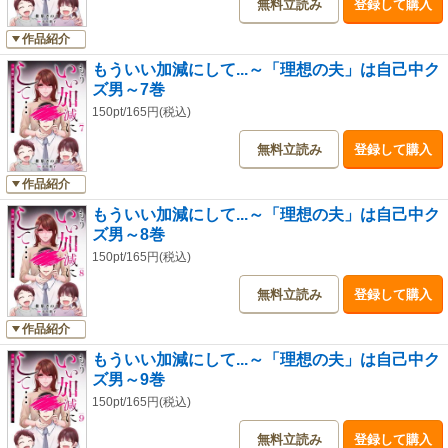
無料立読み
登録して購入
作品紹介
もういい加減にして...～「理想の夫」は自己中ク
ズ男～7巻
150pt/165円(税込)
無料立読み
登録して購入
作品紹介
もういい加減にして...～「理想の夫」は自己中ク
ズ男～8巻
150pt/165円(税込)
無料立読み
登録して購入
作品紹介
もういい加減にして...～「理想の夫」は自己中ク
ズ男～9巻
150pt/165円(税込)
無料立読み
登録して購入