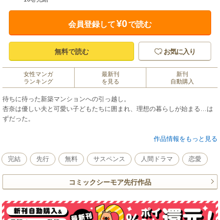
¥0
会員登録して
で読む
無料で読む
お気に入り
女性マンガ
最新刊
新刊
ランキング
を見る
自動購入
待ちに待った新築マンションへの引っ越し。
杏奈は優しい夫と可愛い子どもたちに囲まれ、理想の暮らしが始まる…は
ずだった。
結婚5年目の共働き夫婦・杏奈と弘人。
作品情報をもっと見る
社内やSNSでは“イクメン”を気取る弘人だが、家ではスマホを片手に、家事
も育児も丸投げ。
完結
先行
無料
サスペンス
人間ドラマ
恋愛
“家族のため”と耐え続ける杏奈だが、胸の奥に積もった違和感は次第に怒り
へと変わっていき――
コミックシーモア先行作品
そしてある夜、弘人のシャツに残された“ある痕跡”が、決定的な事実を告げ
るのだった。