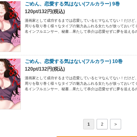
ごめん、恋愛する気はない(フルカラー) 9巻
120pt/132円(税込)
漫画家として成功するまでは恋愛しているヒマなんてない！だけど
周りを取り巻く様々なタイプの魅力あふれる女たちが放っておいて
名インフルエンサー、秘書…果たして恭介は恋愛せずに夢を追えるの
ごめん、恋愛する気はない(フルカラー) 10巻
120pt/132円(税込)
漫画家として成功するまでは恋愛しているヒマなんてない！だけど
周りを取り巻く様々なタイプの魅力あふれる女たちが放っておいて
名インフルエンサー、秘書…果たして恭介は恋愛せずに夢を追えるの
1
2
>