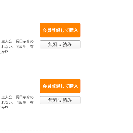
会員登録して購入
、主人公・長田恭介の
くれない。同級生、有
か!?
会員登録して購入
、主人公・長田恭介の
くれない。同級生、有
か!?