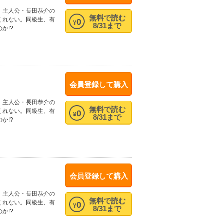
、主人公・長田恭介の
無料で読む
くれない。同級生、有
0
¥
8/31まで
か!?
会員登録して購入
、主人公・長田恭介の
無料で読む
くれない。同級生、有
0
¥
8/31まで
か!?
会員登録して購入
、主人公・長田恭介の
無料で読む
くれない。同級生、有
0
¥
8/31まで
か!?