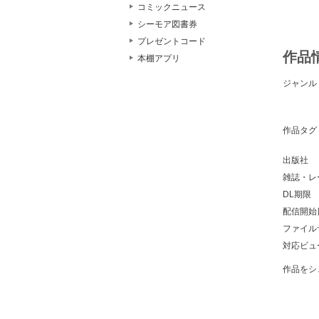
コミックニュース
シーモア図書券
プレゼントコード
作品
本棚アプリ
ジャンル
作品タグ
出版社
雑誌・レ
DL期限
配信開始
ファイル
対応ビュ
作品をシ