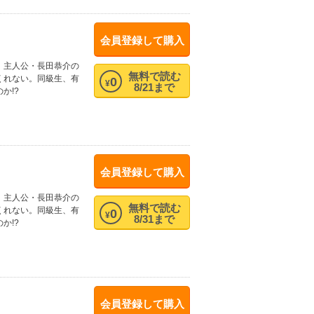
会員登録して購入
、主人公・長田恭介の
無料で読む
くれない。同級生、有
0
¥
8/21まで
か!?
会員登録して購入
、主人公・長田恭介の
無料で読む
くれない。同級生、有
0
¥
8/31まで
か!?
会員登録して購入