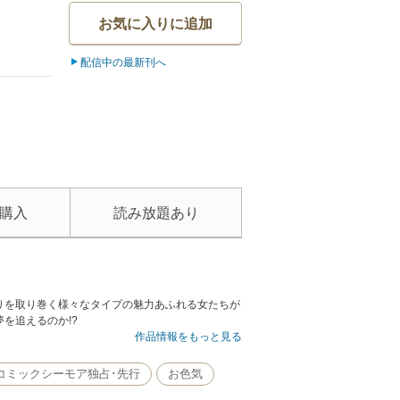
お気に入りに追加
配信中の最新刊へ
購入
読み放題あり
りを取り巻く様々なタイプの魅力あふれる女たちが
を追えるのか!?
作品情報をもっと見る
コミックシーモア独占･先行
お色気