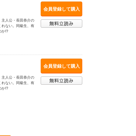
会員登録して購入
、主人公・長田恭介の
くれない。同級生、有
か!?
会員登録して購入
、主人公・長田恭介の
くれない。同級生、有
か!?