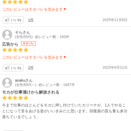
このレビューはネタバレを含みます▼
1件
2025年11月8日
いいね
そら
さん
(女性/50代)
総レビュー数：160件
広告から
ネタバレ
このレビューはネタバレを含みます▼
2件
2025年9月21日
いいね
asaku
さん
(女性/60代～)
総レビュー数：1687件
モカが仕事漬けから解放される
今まで仕事のほとんどをモカに押し付けていたカリーナが、1人でやるこ
とになって音をあげる姿がいいきみだと思います。回復薬の質も量も多分
落ちているでしょう。