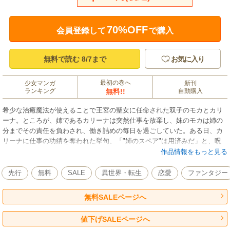
70%OFF
会員登録して
で購入
無料で読む 8/7まで
お気に入り
最初の巻へ
少女マンガ
新刊
ランキング
無料!!
自動購入
希少な治癒魔法が使えることで王宮の聖女に任命された双子のモカとカリ
ーナ。ところが、姉であるカリーナは突然仕事を放棄し、妹のモカは姉の
分までその責任を負わされ、働き詰めの毎日を過ごしていた。ある日、カ
リーナに仕事の功績を奪われた挙句、「"姉のスペア"は用済みだ」と、呪
われた騎士団の団長であるアレクシス・ヴェリキー辺境伯の元へ嫁ぐこと
作品情報をもっと見る
を強いられる。しかし、モカは「こんなにつらい仕事から解放されるの
ね！」と新しい人生の幕開けに胸を弾ませ、意気揚々と辺境伯領に向かう
先行
無料
SALE
異世界・転生
恋愛
ファンタジー
のだった。そんな悪い噂の絶えない辺境の地でモカを待ち受けていたの
は、聖女を目の敵にし嫌う訳ありな騎士団長・アレクシスで――…？"姉の
無料SALEページへ
スペア"だと蔑まれた聖女が真の力を発揮し、呪われた騎士団を癒して必要
とされる、愛され聖女のラブファンタジー！
値下げSALEページへ