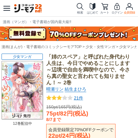
検索
はじめて
カート
ログイン
会員登録
漫画（マンガ）・電子書籍が国内最大級!!
漫画(まんが)・電子書籍のコミックシーモアTOP
少女・女性マンガ
少女マンガ
「姉のスペア」と呼ばれた身代わり
少女マンガ
人生は、今日でやめることにします
～辺境で自由を満喫中なので、今さ
ら真の聖女と言われても知りませ
ん！～ 2巻
晴瀬リン
結生まひろ
21件
150pt/165円(税込)
75pt/82円(税込)
8/7まで
12巻配信中
会員登録限定70%OFFクーポンで
22pt/24円(税込)