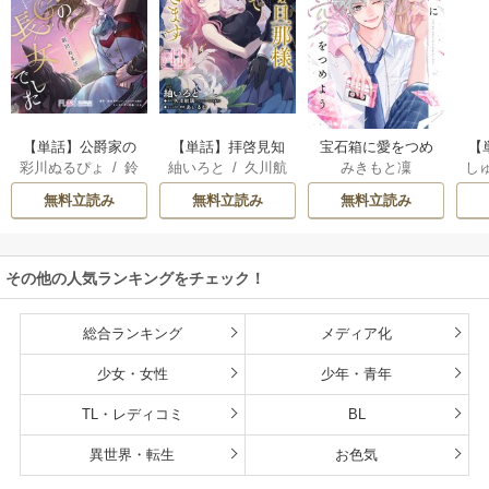
【単話】公爵家の
【単話】拝啓見知
宝石箱に愛をつめ
【
彩川ぬるぴょ
/
鈴
紬いろと
/
久川航
みきもと凜
し
長女でした
らぬ旦那様、離婚
よう
あ
音さや
/
たむ
璃
/
あいるむ
していただきます
る
無料立読み
無料立読み
無料立読み
竜
その他の人気ランキングをチェック！
総合ランキング
メディア化
少女・女性
少年・青年
TL・レディコミ
BL
異世界・転生
お色気