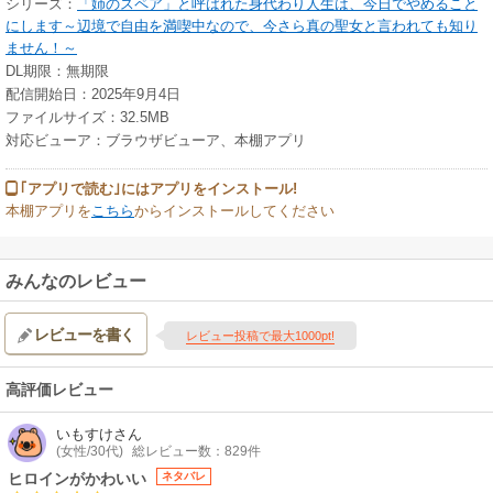
シリーズ：
「姉のスペア」と呼ばれた身代わり人生は、今日でやめること
にします～辺境で自由を満喫中なので、今さら真の聖女と言われても知り
ません！～
DL期限：無期限
配信開始日：2025年9月4日
ファイルサイズ：32.5MB
対応ビューア：ブラウザビューア、本棚アプリ
｢アプリで読む｣にはアプリをインストール!
本棚アプリを
こちら
からインストールしてください
みんなのレビュー
レビューを書く
レビュー投稿で最大1000pt!
高評価レビュー
いもすけ
さん
(女性/30代)
総レビュー数：829件
ヒロインがかわいい
ネタバレ