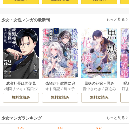
した。1～魔導書の
典付】【シーモア
めることにします
力で祖国を叩き潰
限定特典付き】
～辺境で自由を満
します～
喫中なので、今さ
もっと見る
少女・女性マンガの最新刊
ら真の聖女と言わ
れても知りませ
ん！～ 1巻
成瀬社長は面倒見
偽物だと敵国に追
黒妖の花嫁～忌み
呪
橋岡リツキ
/
宮口ジ
オト有記
/
瑪々子
音中さわき
/
宮之み
汀
が良すぎる。【単
放されましたが、
嫌われた私が冷酷
ら
ュン
/
COMIC ROO
やこ
話版】 52巻
どうやら本物の聖
大尉に愛されるま
無料立読み
無料立読み
無料立読み
M
女は私のようで
で～ 20巻
す。 9巻
もっと見る
少女マンガランキング
1
2
3
位
位
位