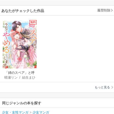
履歴削除
あなたがチェックした作品
無料
「姉のスペア」と呼
晴瀬リン
/
結生まひ
ばれた身代わり人生
ろ
は、今日でやめるこ
もっと見る
とにします～辺境で
自由を満喫中なの
で、今さら真の聖女
同じジャンルの本を探す
と言われても知りま
せん！～
少女・女性マンガ
>
少女マンガ