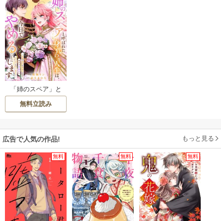
「姉のスペア」と
呼ばれた身代わり
無料立読み
人生は、今日でや
めることにします
～辺境で自由を満
喫中なので、今さ
もっと見る
広告で人気の作品!
ら真の聖女と言わ
無料
無料
無料
れても知りませ
ん！～【電子単行
本版／特典おまけ
付き】