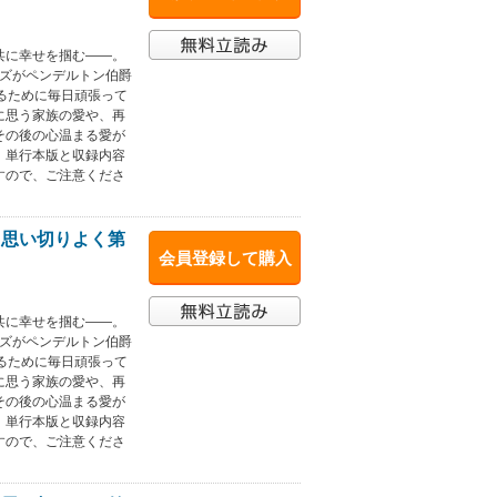
と共に幸せを掴む――。
ーズがペンデルトン伯爵
るために毎日頑張って
に思う家族の愛や、再
その後の心温まる愛が
。単行本版と収録内容
すので、ご注意くださ
、思い切りよく第
会員登録して購入
と共に幸せを掴む――。
ーズがペンデルトン伯爵
るために毎日頑張って
に思う家族の愛や、再
その後の心温まる愛が
。単行本版と収録内容
すので、ご注意くださ