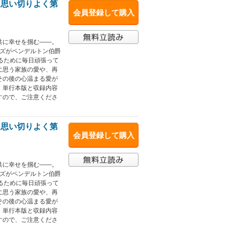
、思い切りよく第
会員登録して購入
と共に幸せを掴む――。
ーズがペンデルトン伯爵
るために毎日頑張って
に思う家族の愛や、再
その後の心温まる愛が
。単行本版と収録内容
すので、ご注意くださ
、思い切りよく第
会員登録して購入
と共に幸せを掴む――。
ーズがペンデルトン伯爵
るために毎日頑張って
に思う家族の愛や、再
その後の心温まる愛が
。単行本版と収録内容
すので、ご注意くださ