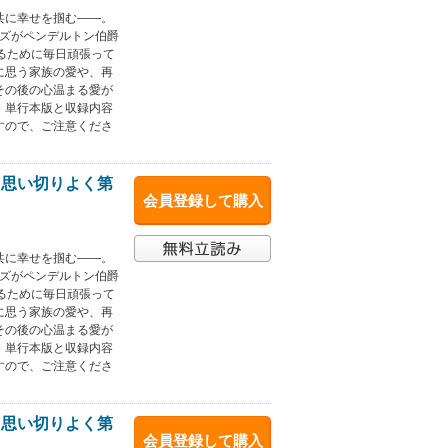
と共に幸せを掴む――。
ーズがペンデルトン伯爵
るために毎日頑張って
に思う家族の愛や、再
その後の心温まる愛が
。単行本版と収録内容
すので、ご注意くださ
、思い切りよく第
会員登録して購入
と共に幸せを掴む――。
ーズがペンデルトン伯爵
るために毎日頑張って
に思う家族の愛や、再
その後の心温まる愛が
。単行本版と収録内容
すので、ご注意くださ
、思い切りよく第
会員登録して購入