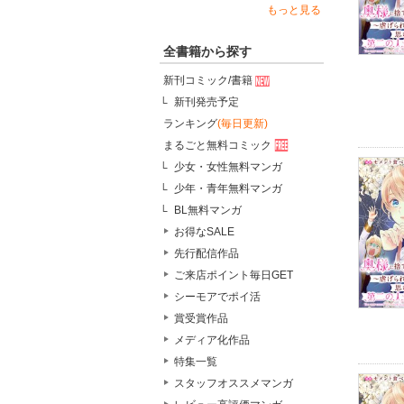
もっと見る
全書籍から探す
新刊コミック/書籍
新刊発売予定
ランキング
(毎日更新)
まるごと無料コミック
少女・女性無料マンガ
少年・青年無料マンガ
BL無料マンガ
お得なSALE
先行配信作品
ご来店ポイント毎日GET
シーモアでポイ活
賞受賞作品
メディア化作品
特集一覧
スタッフオススメマンガ