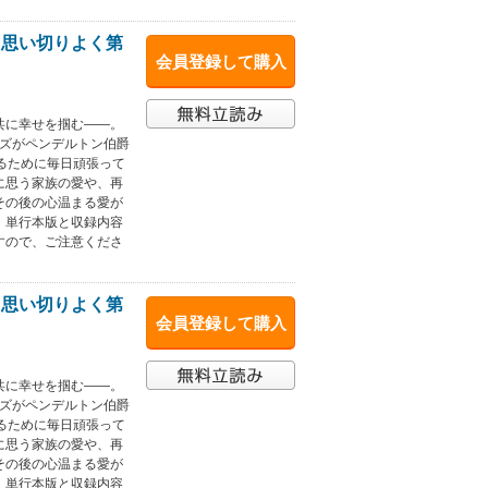
、思い切りよく第
会員登録して購入
と共に幸せを掴む――。
ーズがペンデルトン伯爵
るために毎日頑張って
に思う家族の愛や、再
その後の心温まる愛が
。単行本版と収録内容
すので、ご注意くださ
、思い切りよく第
会員登録して購入
と共に幸せを掴む――。
ーズがペンデルトン伯爵
るために毎日頑張って
に思う家族の愛や、再
その後の心温まる愛が
。単行本版と収録内容