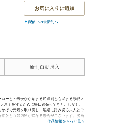
お気に入りに追加
配信中の最新刊へ
新刊自動購入
ヒーローとの再会から始まる逆転劇と心温まる溺愛ス
一人息子を守るために毎日頑張ってきた。しかし、
おかげで元気を取り戻し、離婚に踏み切る夫人とそ
行本版と収録内容が異なる場合がございます。漫画
作品情報をもっと見る