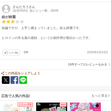
さんたろう
さん
(女性/50代)
総レビュー数：300件
絵が綺麗
短編ですが、上手く纏まっていました。絵も綺麗です。
ヒロインの作る薬の薬効…というか副作用が面白かったです。
0件
2026年6月24日
いいね
16件すべてのレビューをみる
この作品をシェアしよう
もっと見る
広告で人気の作品!
立読み増量
無料