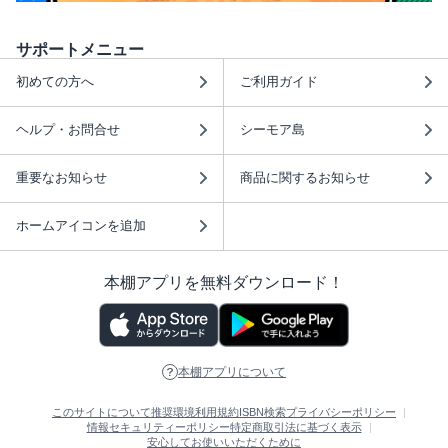
サポートメニュー
初めての方へ
ご利用ガイド
ヘルプ・お問合せ
シーモア島
重要なお知らせ
商品に関するお知らせ
ホームアイコンを追加
本棚アプリを無料ダウンロード！
本棚アプリについて
このサイトについて
推奨環境
利用規約
ISBN検索
プライバシーポリシー
情報セキュリティーポリシー
特定商取引法に基づく表示
安心してお使いいただくために