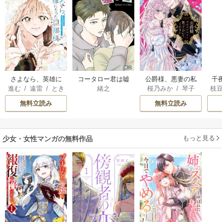
さよなら、英雄に
コータロー君は嘘
公爵様、悪妻の私
千
進む
/
遠雷
/
とき
緒之
桜乃みか
/
琴子
枝
なった旦那様 ～
つき【タテヨミ】
はもう放っておい
国
間
AK
ただ祈るだけの役
てください
皇
無料立読み
無料立読み
立たずな妻のはず
溺
でしたが……～
もっと見る
少女・女性マンガの無料作品