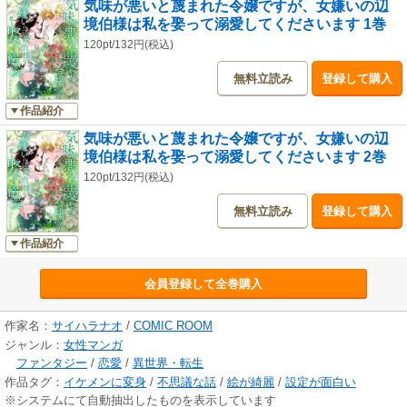
気味が悪いと蔑まれた令嬢ですが、女嫌いの辺
境伯様は私を娶って溺愛してくださいます 1巻
120pt/132円(税込)
無料立読み
登録して購入
作品紹介
気味が悪いと蔑まれた令嬢ですが、女嫌いの辺
境伯様は私を娶って溺愛してくださいます 2巻
120pt/132円(税込)
無料立読み
登録して購入
作品紹介
会員登録して全巻購入
作家名：
サイハラナオ
/
COMIC ROOM
ジャンル：
女性マンガ
ファンタジー
/
恋愛
/
異世界・転生
作品タグ：
イケメンに変身
/
不思議な話
/
絵が綺麗
/
設定が面白い
※システムにて自動抽出したものを表示しています