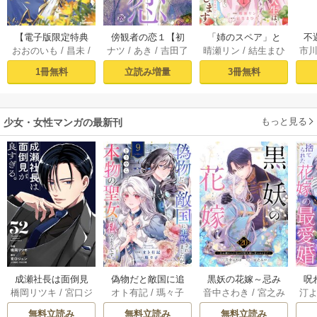
【電子版限定特典
傍観者の恋１【初
「姉のスペア」と
不
おおのいも
/
昌未
/
ナツ
/
あき
/
吉田了
晴瀬リン
/
結生まひ
市
付き】ブチ切れ令
回限定ペーパー
呼ばれた身代わり
ー
はぐれメタボ
ろ
わ
嬢は報復を誓いま
付】【電子限定特
人生は、今日でや
ぎ
1冊無料
立読み増量
3冊無料
した。1～魔導書の
典付】【シーモア
めることにします
力で祖国を叩き潰
限定特典付き】
～辺境で自由を満
します～
喫中なので、今さ
もっと見る
少女・女性マンガの最新刊
ら真の聖女と言わ
れても知りませ
ん！～ 1巻
成瀬社長は面倒見
偽物だと敵国に追
黒妖の花嫁～忌み
呪
橋岡リツキ
/
宮口ジ
オト有記
/
瑪々子
音中さわき
/
宮之み
汀
が良すぎる。【単
放されましたが、
嫌われた私が冷酷
ら
ュン
/
COMIC ROO
やこ
話版】 52巻
どうやら本物の聖
大尉に愛されるま
無料立読み
無料立読み
無料立読み