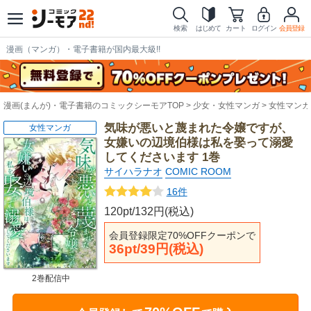
検索
はじめて
カート
ログイン
会員登録
漫画（マンガ）・電子書籍が国内最大級!!
漫画(まんが)・電子書籍のコミックシーモアTOP
少女・女性マンガ
女性マンガ
気味が悪いと蔑まれた令嬢ですが、
女性マンガ
女嫌いの辺境伯様は私を娶って溺愛
してくださいます 1巻
サイハラナオ
COMIC ROOM
16件
120pt/132円(税込)
会員登録限定70%OFFクーポンで
36pt/39円(税込)
2巻配信中