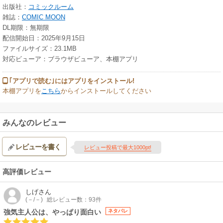
出版社：
コミックルーム
雑誌：
COMIC MOON
DL期限：無期限
配信開始日：2025年9月15日
ファイルサイズ：23.1MB
対応ビューア：ブラウザビューア、本棚アプリ
｢アプリで読む｣にはアプリをインストール!
本棚アプリを
こちら
からインストールしてください
みんなのレビュー
レビューを書く
レビュー投稿で最大1000pt!
高評価レビュー
しげ
さん
(－/－)
総レビュー数：93件
強気主人公は、やっぱり面白い
ネタバレ