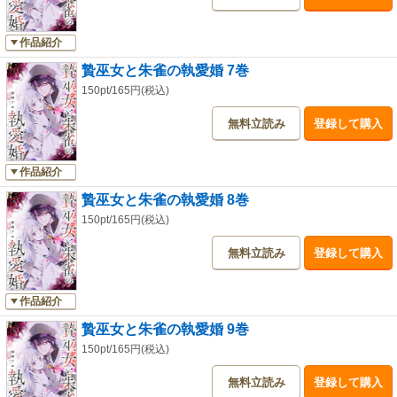
作品紹介
贄巫女と朱雀の執愛婚 7巻
150pt/165円(税込)
無料立読み
登録して購入
作品紹介
贄巫女と朱雀の執愛婚 8巻
150pt/165円(税込)
無料立読み
登録して購入
作品紹介
贄巫女と朱雀の執愛婚 9巻
150pt/165円(税込)
無料立読み
登録して購入