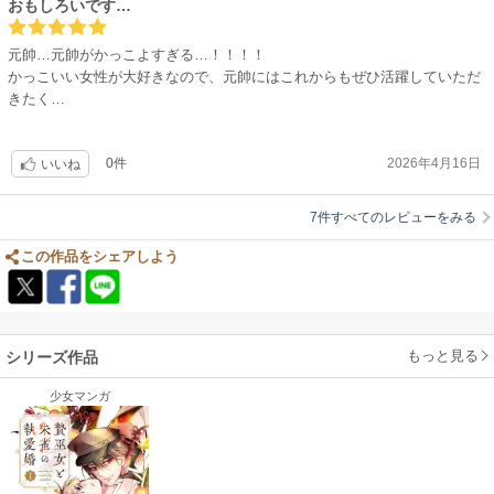
おもしろいです…
元帥…元帥がかっこよすぎる…！！！！
かっこいい女性が大好きなので、元帥にはこれからもぜひ活躍していただ
きたく…
0件
2026年4月16日
いいね
7件すべてのレビューをみる
この作品をシェアしよう
もっと見る
シリーズ作品
少女マンガ