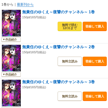
1巻から
｜
最新刊から
無責任のゆくえ～復讐のチャンネル～ 1巻
150pt/165円(税込)
無料で読む
登録して購入
12/31まで
作品紹介
無責任のゆくえ～復讐のチャンネル～ 2巻
150pt/165円(税込)
無料立読み
登録して購入
作品紹介
無責任のゆくえ～復讐のチャンネル～ 3巻
150pt/165円(税込)
無料立読み
登録して購入