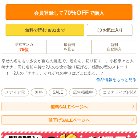
70%OFF
会員登録して
で購入
無料で読む 8/31まで
お気に入り
少女マンガ
最新刊
新刊
75位
を見る
自動購入
幸せの名をもつ少女が自らの意志で、運命を、切り拓く…。小松奈々と大
崎ナナ…同じ名前を持つ2人の少女が繰り広げる、感動の恋のストーリ
ー！ 2人の「ナナ」、それぞれの幸せはどこにある…？
作品情報をもっと見る
メディア化
無料
SALE
広告掲載中
コミカライズ(小説
無料SALEページへ
値下げSALEページへ