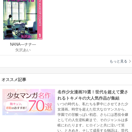
NANA―ナナ―
矢沢あい
もっと見る
オススメ記事
名作少女漫画70選！世代を超えて愛さ
れるトキメキの大人気作品が集結
いつの時代も、私たちを夢中にさせてきた少
女漫画。時空を超えた壮大なロマンスから、
学園での甘酸っぱい初恋、さらには悪役令嬢
としての人生逆転劇まで、そのジャンルは多
岐にわたります。ヒロインと共に泣いて笑
い、ときめき、そして成長する物語は、世代