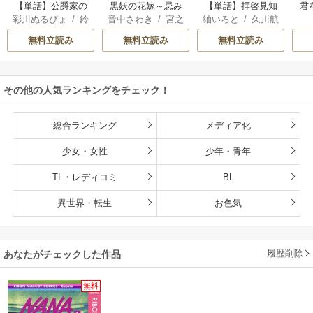
【単話】公爵家の
黒妖の花嫁～忌み
【単話】拝啓見知
君
彩川ぬるぴょ
/
鈴
音中さわき
/
宮之
紬いろと
/
久川航
長女でした
嫌われた私が冷酷
らぬ旦那様、離婚
音さや
/
たむ
みやこ
璃
/
あいるむ
大尉に愛されるま
していただきます
無料立読み
無料立読み
無料立読み
で～
その他の人気ランキングをチェック！
総合ランキング
メディア化
少女・女性
少年・青年
TL・レディコミ
BL
異世界・転生
お色気
履歴削除
あなたがチェックした作品
無料