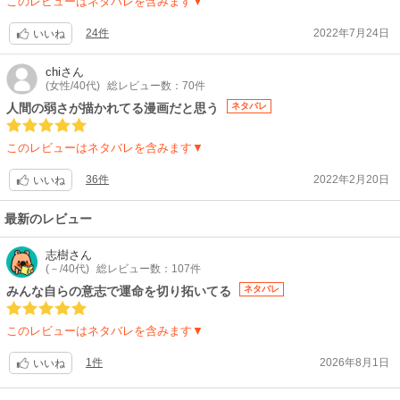
このレビューはネタバレを含みます▼
24件
2022年7月24日
いいね
chi
さん
(女性/40代)
総レビュー数：70件
人間の弱さが描かれてる漫画だと思う
ネタバレ
このレビューはネタバレを含みます▼
36件
2022年2月20日
いいね
最新のレビュー
志樹
さん
(－/40代)
総レビュー数：107件
みんな自らの意志で運命を切り拓いてる
ネタバレ
このレビューはネタバレを含みます▼
1件
2026年8月1日
いいね