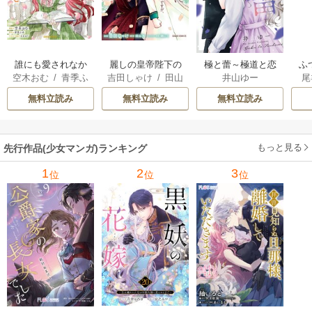
誰にも愛されなか
麗しの皇帝陛下の
極と蕾～極道と恋
ふ
空木おむ
/
青季ふ
吉田しゃけ
/
田山
井山ゆー
尾
った醜穢令嬢が幸
番に選ばれてしま
を知らない人妻と
は
ゆ
/
白谷ゆう
歩
/
鶏にく
せになるまで
ったのですが、ま
～
雛
無料立読み
無料立読み
無料立読み
だ仕事がしたいの
で秘密です！
もっと見る
先行作品(少女マンガ)ランキング
1
2
3
位
位
位