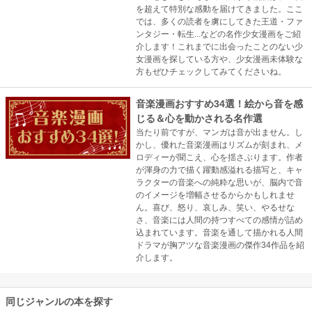
を超えて特別な感動を届けてきました。ここ
では、多くの読者を虜にしてきた王道・ファ
ンタジー・転生...などの名作少女漫画をご紹
介します！これまでに出会ったことのない少
女漫画を探している方や、少女漫画未体験な
方もぜひチェックしてみてくださいね。
音楽漫画おすすめ34選！絵から音を感
じる＆心を動かされる名作選
当たり前ですが、マンガは音が出ません。し
かし、優れた音楽漫画はリズムが刻まれ、メ
ロディーが聞こえ、心を揺さぶります。作者
が渾身の力で描く躍動感溢れる描写と、キャ
ラクターの音楽への純粋な思いが、脳内で音
のイメージを増幅させるからかもしれませ
ん。喜び、怒り、哀しみ、笑い、やるせな
さ、音楽には人間の持つすべての感情が詰め
込まれています。音楽を通して描かれる人間
ドラマが胸アツな音楽漫画の傑作34作品を紹
介します。
同じジャンルの本を探す