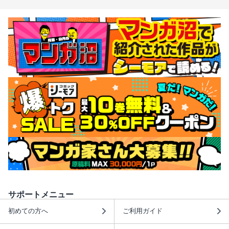
サポートメニュー
初めての方へ
ご利用ガイド