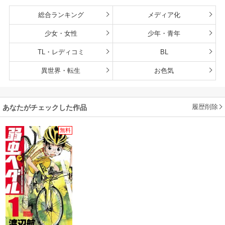
総合ランキング
メディア化
少女・女性
少年・青年
TL・レディコミ
BL
異世界・転生
お色気
履歴削除
あなたがチェックした作品
無料