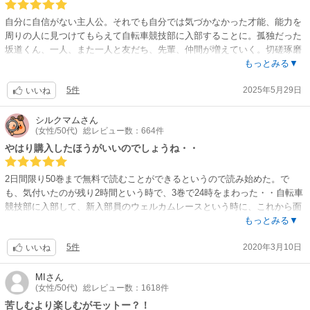
ぎて単行本即買いしました！
単行本持ってるのにさらに電子書籍でも買っていつでも見れる状態にして
自分に自信がない主人公。それでも自分では気づかなかった才能、能力を
しまうほどの面白さです！
周りの人に見つけてもらえて自転車競技部に入部することに。孤独だった
アニメも好評で嬉しいばかりの弱虫ペダル、ぜひぜひ見たことない方にオ
坂道くん、一人、また一人と友だち、先輩、仲間が増えていく。切磋琢磨
ススメです！
して鼓舞し合って成長していく姿が青春で、スポーツ漫画にこんなにハマ
もっとみる▼
るとは思わなかった。ライバル校含めキャラクターが良すぎて、こんな先
ロードレーサー欲しくなりますよー！
5件
2025年5月29日
輩、同期、ライバルいたら最高だな！と、この世界の住民が羨ましくな
いいね
る。自転車のレースが計画に計画されたもので、頭脳戦でもあるのもかっ
こいい。「たとえ自分が途中でドロップアウトしても、ゴールテープを切
シルクマム
さん
(女性/50代)
総レビュー数：664件
るチームメイトのために全力を尽くすだけだ」という姿勢がアツい。何度
も感動で涙するシーンがあり、人生において必要だなと思える名言も多
やはり購入したほうがいいのでしょうね・・
い。人間味溢れるキャラクター…推しが多すぎる！
2日間限り50巻まで無料で読むことができるというので読み始めた。で
も、気付いたのが残り2時間という時で、3巻で24時をまわった・・自転車
競技部に入部して、新入部員のウェルカムレースという時に、これから面
白くなってくるこの時に！たった3巻だから登場人物はまだまだ少ないで
もっとみる▼
す。でも主人公の坂道もオタクだけどアキバまで通う根性があるし、今泉
5件
2020年3月10日
はイケメンだけど、全く自転車馬鹿のクールさがいい。鳴子は、坂道に自
いいね
転車競技の楽しさを教えたし、女子高生の幹も自転車フリークで恋愛に進
まないからいい！とりあえずはウェルカムレースまでを購入しようかと思
MI
さん
(女性/50代)
総レビュー数：1618件
ってますが、それを読んだら先まで読みたくなるだろうし。イヤ、絶対に
読みたくなる！既刊68巻ですか・・・即決できるには山が、いや、坂が長
苦しむより楽しむがモットー？！