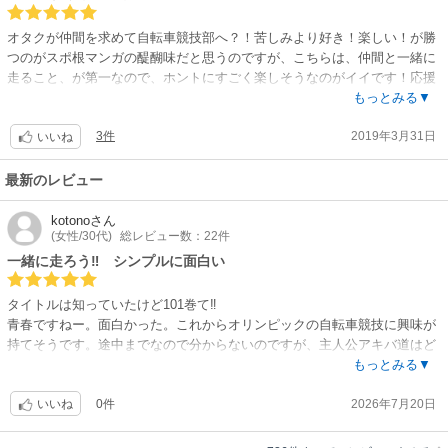
くて険しいです。
オタクが仲間を求めて自転車競技部へ？！苦しみより好き！楽しい！が勝
つのがスポ根マンガの醍醐味だと思うのですが、こちらは、仲間と一緒に
走ること、が第一なので、ホントにすごく楽しそうなのがイイです！応援
したくなる！個人競技と思っていたけど、団体競技なのですね？！
もっとみる▼
素人が仲間の助けで成長していくので、素人にもロードバイクあるあるが
3件
2019年3月31日
理解しやすいし、巻末のあとがきに豆知識があったりして、楽しめます。
いいね
ストーリーやキャラもみんなを掘り下げているので、みんなみんな応援し
たくなります！みんなレギュラーにしてあげたい！みんな勝たせてあげた
最新のレビュー
い！非情な勝敗も心に沁みます。
でも、いつもみんな苦しそうで、、でも、楽しそうなんですーー。
kotono
さん
(女性/30代)
総レビュー数：22件
一緒に走ろう‼️ シンプルに面白い
タイトルは知っていたけど101巻て‼️
青春ですねー。面白かった。これからオリンピックの自転車競技に興味が
持てそうです。途中までなので分からないのですが、主人公アキバ道はど
うなった。そちらの方も極めて欲しいです。
もっとみる▼
0件
2026年7月20日
いいね