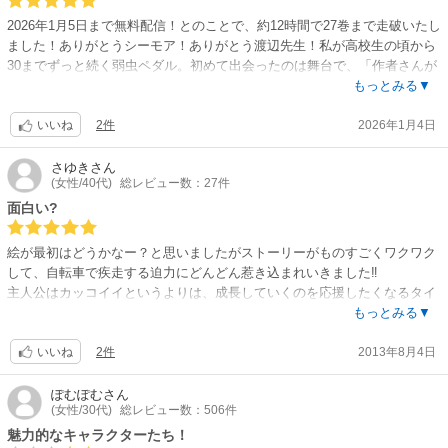
2026年1月5日まで無料配信！とのことで、約12時間で27巻まで走破いたし
ました！ありがとうシーモア！ありがとう渡辺先生！私が高校生の頃から
30までずっと続く弱虫ペダル。初めて出会ったのは舞台で、「作者さんが
観に来ている」とキャストの方が言っていたのを思い出しました。漫画の
もっとみる▼
方でも舞台についてお話されていて、裏話を読めてとても嬉しかったで
2件
2026年1月4日
す。私はここ数年で、YouTubeの影響でロードレースを見るようになりま
いいね
した。見るきっかけとなったのはやはり弱虫ペダルです。弱虫ペダルを知
っていたからこそ、ロードレースに興味を持ち楽しむことが出来ました。
さゆき
さん
(女性/40代)
総レビュー数：27件
本当に渡辺先生には感謝です。坂道くんのぐるぐるペダルを漕ぐシーンが
大好きです。ゴールの瞬間、無音になるアレらのシーンが本当に大好きで
面白い?
す。まだまだ連載は続くんですかね？舞台とアニメを少しかじった程度だ
ったので、これからみなさんを追いかけます。97巻、追いつくまで遠いで
絵が最初はどうかなー？と思いましたがストーリーがものすごくワクワク
すが頑張ります！追いかける楽しさを私も味わいたい！(笑)
して、自転車で疾走する迫力にどんどん惹き込まれいきました‼
主人公はカッコイイというよりは、成長していくのを応援したくなるタイ
プ！でもどんなに成長しても初心の良さをなくさないとてもステキな男の
もっとみる▼
子です！
2件
2013年8月4日
そしてどのキャラクターも主役級でレースや過去話を見ると好きにならず
いいね
にはいられません！
主人公の学年が上がって新しい展開になってますが、もっともっと面白く
ぽむぽむ
さん
(女性/30代)
総レビュー数：506件
なっていて先が楽しみで仕方ないです！
10巻あたりが発売したころにレンタルでまとめて読んで、その後ハマりす
魅力的なキャラクターたち！