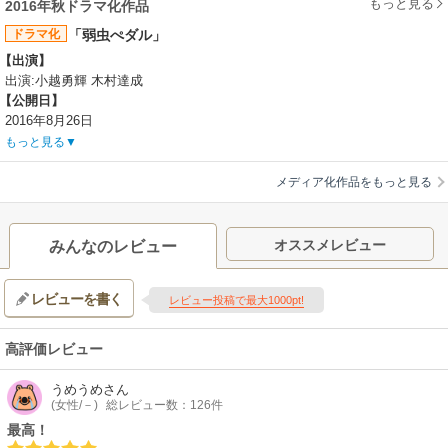
もっと見る
【制作会社】
2016年秋ドラマ化作品
トムス・エンタテインメント
ドラマ化
「弱虫ぺダル」
【スタッフ情報】
【出演】
原作:渡辺航（「週刊少年チャンピオン」秋田書店刊）
出演:小越勇輝 木村達成
監督:鍋島修
【公開日】
脚本:砂山蔵澄 / キャラクターデザイン:番由紀子 / メカデザイン:水村良
2016年8月26日
男、秋篠デンフォワード日和 / ライドデザイン:堀内博之 / 美術設定:泉寛 /
もっと見る
美術監督:吉原俊一郎 / 色彩設計:中尾総子 / 3DCGスーパーバイザー:佐々木
俊宏 / CG監督:藤谷秀法 / 撮影監督:葛山剛士、金光俊 / 編集:坂本久美子 /
メディア化作品をもっと見る
音響監督:高寺たけし / 音楽:沢田完
【音楽】
OP1:04 Limited Sazabys「Keep going」 / OP2:Novelbright「ラストシー
ン」 / ED1:Novelbright「PRIDE」 / ED2:山下大輝 with 佐伯ユウスケ「ア
オススメレビュー
みんなのレビュー
クション」
【関連リンク】
レビューを書く
レビュー投稿で最大1000pt!
公式サイト「弱虫ペダル LIMIT BREAK」
高評価レビュー
うめうめ
さん
(女性/－)
総レビュー数：126件
最高！