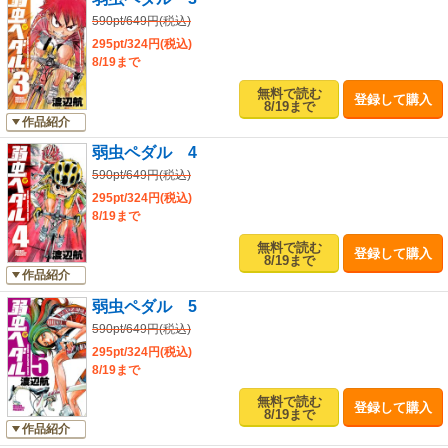
590pt/649円(税込)
295pt/324円(税込)
8/19まで
無料で読む
登録して購入
8/19まで
作品紹介
弱虫ペダル 4
590pt/649円(税込)
295pt/324円(税込)
8/19まで
無料で読む
登録して購入
8/19まで
作品紹介
弱虫ペダル 5
590pt/649円(税込)
295pt/324円(税込)
8/19まで
無料で読む
登録して購入
8/19まで
作品紹介