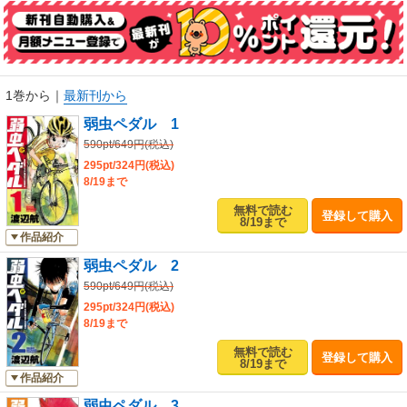
1巻から
｜
最新刊から
弱虫ペダル 1
590pt/649円(税込)
295pt/324円(税込)
8/19まで
無料で読む
登録して購入
8/19まで
作品紹介
弱虫ペダル 2
590pt/649円(税込)
295pt/324円(税込)
8/19まで
無料で読む
登録して購入
8/19まで
作品紹介
弱虫ペダル 3