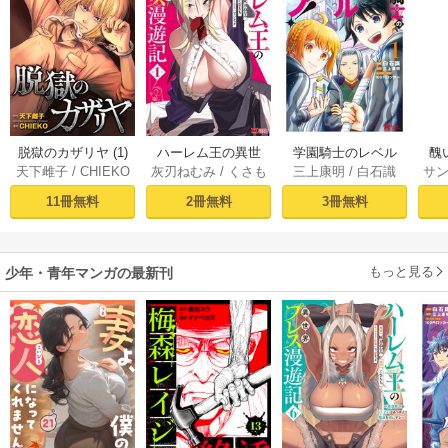
脱獄のカザリヤ (1)
ハーレム王の異世
学園騎士のレベル
醜
天下雌子
/
CHIEKO
灰刃ねむみ
/
くさも
三上康明
/
白石識
サ
界プレス漫遊記 ～
アップ！レベル100
同
ち
最強無双のおじさ
0超えの転生者、落
皇
11冊無料
2冊無料
3冊無料
んはあらゆる種族
ちこぼれクラスに
喪
を嫁にする～（コ
入学。そして、
ミック） 1巻
（コミック） ： 1
もっと見る
少年・青年マンガの最新刊