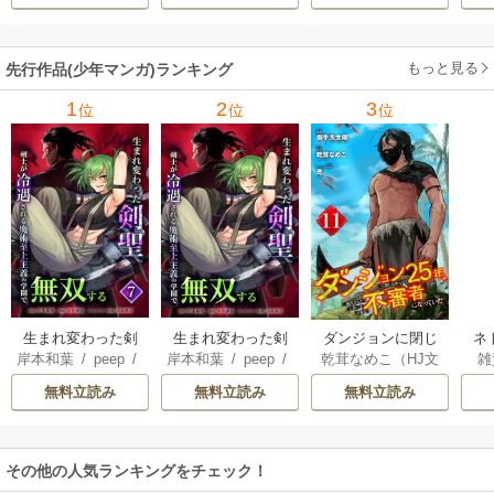
んち
ギフト『無限ガチ
ます
ャ』でレベル9999
の仲間達を手に入
もっと見る
先行作品(少年マンガ)ランキング
れて元パーティー
メンバーと世界に
1
2
3
位
位
位
復讐＆『ざま
ぁ！』します！
生まれ変わった剣
生まれ変わった剣
ダンジョンに閉じ
ネ
岸本和葉
/
peep
/
岸本和葉
/
peep
/
乾茸なめこ（HJ文
雑
聖、剣士が冷遇さ
聖、剣士が冷遇さ
込められて25年。
界
染野静也
/
桑島黎
染野静也
/
桑島黎
庫／ホビージャパ
れる魔術至上主義
れる魔術至上主義
救出されたときに
ば
無料立読み
無料立読み
無料立読み
音
/
taskey STUDI
音
/
taskey STUDI
ン刊）
/
御手洗太
の学園で無双する
の学園で無双する
は立派な不審者に
使
O
O
陽
/
芝
【単行本版】
なっていた【分冊
8
版】
こ
その他の人気ランキングをチェック！