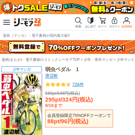
検索
はじめて
カート
ログイン
会員登録
漫画（マンガ）・電子書籍が国内最大級!!
漫画(まんが)・電子書籍のコミックシーモアTOP
少年・青年マンガ
少年マンガ
弱虫ペダル 1
少年マンガ
渡辺航
726件
590pt/649円(税込)
295pt/324円(税込)
8/19まで
会員登録限定70%OFFクーポンで
88pt/96円(税込)