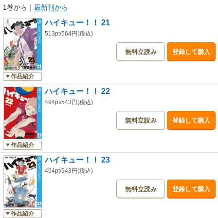
1巻から
｜
最新刊から
ハイキュー！！ 21
513pt/564円(税込)
無料立読み
登録して購入
作品紹介
ハイキュー！！ 22
494pt/543円(税込)
無料立読み
登録して購入
作品紹介
ハイキュー！！ 23
494pt/543円(税込)
無料立読み
登録して購入
作品紹介