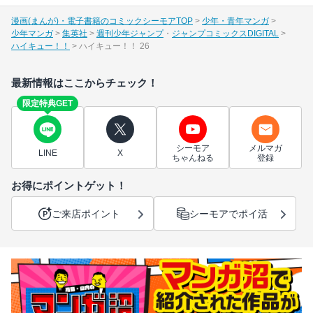
漫画(まんが)・電子書籍のコミックシーモアTOP
少年・青年マンガ
少年マンガ
集英社
週刊少年ジャンプ
ジャンプコミックスDIGITAL
ハイキュー！！
ハイキュー！！ 26
最新情報はここからチェック！
限定特典GET
シーモア
メルマガ
LINE
X
ちゃんねる
登録
お得にポイントゲット！
ご来店ポイント
シーモアでポイ活