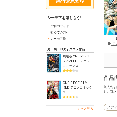
無料会員登録
シーモアを楽しもう!
ご利用ガイド
初めての方へ
シーモア島
こ
尾田栄一郎のオススメ作品
劇場版 ONE PIECE
STAMPEDE アニメ
コミックス
作品
ONE PIECE FILM
魚人島を
RED アニメコミック
し、新た
ス
メデ
もっと見る