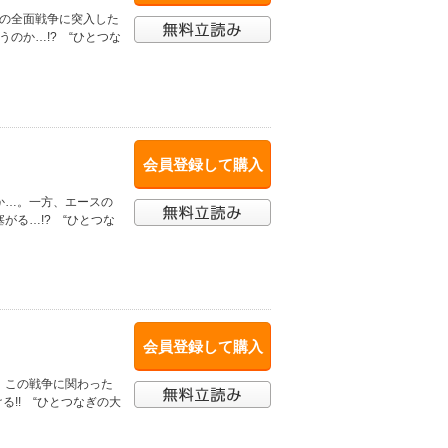
との全面戦争に突入した
のか…!? “ひとつな
会員登録して購入
か…。一方、エースの
がる…!? “ひとつな
会員登録して購入
、この戦争に関わった
!! “ひとつなぎの大