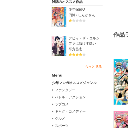
雑誌のオススメ作品
少年探偵Q
円陣 / しんがぎん
作品
デビィ・ザ・コルシ
ファは負けず嫌い
平方昌宏
もっと見る
Menu
少年マンガオススメジャンル
ファンタジー
バトル・アクション
ラブコメ
ギャグ・コメディー
グルメ
スポーツ