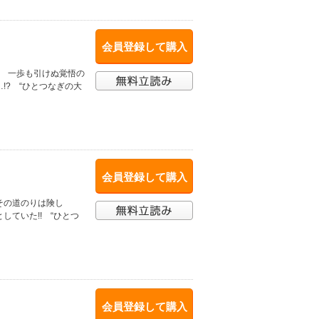
会員登録して購入
! 一歩も引けぬ覚悟の
!? “ひとつなぎの大
会員登録して購入
その道のりは険し
ていた!! “ひとつ
会員登録して購入