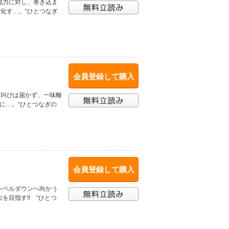
戦力に対し、巻き込ま
化す…。“ひとつなぎ
会員登録して購入
な叫びは届かず、一味離
に…。“ひとつなぎの
会員登録して購入
ンペルダウンへ向かう
目指す!! “ひとつ