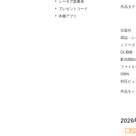
シーモア図書券
作品タグ
プレゼントコード
本棚アプリ
出版社
雑誌・レ
シリーズ
DL期限
配信開始
ファイル
ISBN
対応ビュ
作品をシ
202
アニ