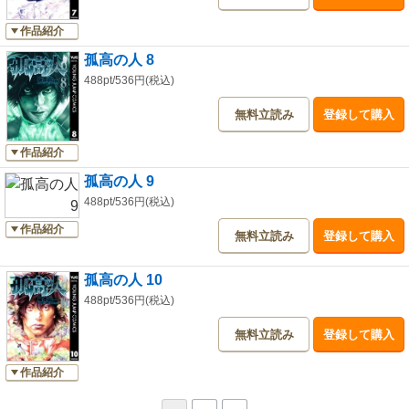
作品紹介
孤高の人 8
488pt/536円(税込)
無料立読み
登録して購入
作品紹介
孤高の人 9
488pt/536円(税込)
作品紹介
無料立読み
登録して購入
孤高の人 10
488pt/536円(税込)
無料立読み
登録して購入
作品紹介