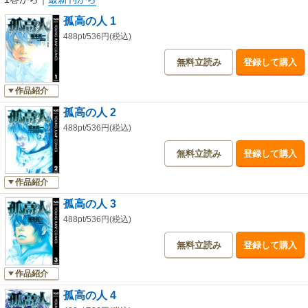
孤高の人 1
488pt/536円(税込)
無料立読み
登録して購入
作品紹介
孤高の人 2
488pt/536円(税込)
無料立読み
登録して購入
作品紹介
孤高の人 3
488pt/536円(税込)
無料立読み
登録して購入
作品紹介
孤高の人 4