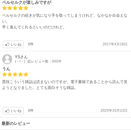
ベルセルクが楽しみですが
ベルセルクの続きが気になり手を取ってしまうけれど、なかなか出会えな
い。
早く進んでくれるといいのだけれど。
0件
2017年4月18日
いいね
YS
さん
(－/－)
総レビュー数：955件
うん
普段こういう雑誌は読まないのですが、電子書籍であることから読んで見
ようとなりました。とても面白そうな雑誌。
0件
2025年10月13日
いいね
最新のレビュー