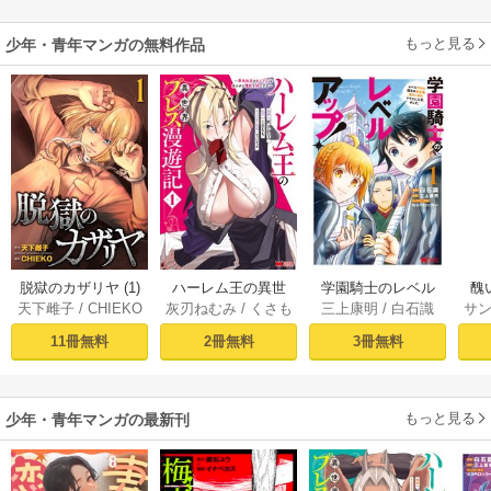
います
もっと見る
少年・青年マンガの無料作品
脱獄のカザリヤ (1)
ハーレム王の異世
学園騎士のレベル
醜
天下雌子
/
CHIEKO
灰刃ねむみ
/
くさも
三上康明
/
白石識
サ
界プレス漫遊記 ～
アップ！レベル100
同
ち
最強無双のおじさ
0超えの転生者、落
皇
11冊無料
2冊無料
3冊無料
んはあらゆる種族
ちこぼれクラスに
喪
を嫁にする～（コ
入学。そして、
ミック） 1巻
（コミック） ： 1
もっと見る
少年・青年マンガの最新刊