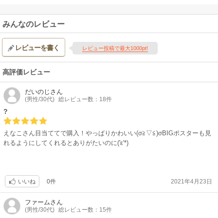
みんなのレビュー
レビューを書く
レビュー投稿で最大1000pt!
高評価レビュー
だいのじ
さん
(男性/30代)
総レビュー数：18件
?
えなこさん目当ててで購入！やっぱりかわいい(σ≧▽≦)σBIGポスターも見
れるようにしてくれるとありがたいのに('ε'*)
0件
2021年4月23日
いいね
ファーム
さん
(男性/30代)
総レビュー数：15件