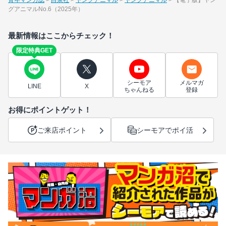
青年マンガ誌
白泉社
ヤングアニマル
ヤングアニマル
【電子版】ヤン
グアニマルNo.6（2025年）
最新情報はここからチェック！
限定特典GET
シーモア
メルマガ
LINE
X
ちゃんねる
登録
お得にポイントゲット！
ご来店ポイント
シーモアでポイ活