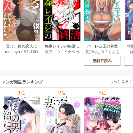
妻よ、僕の恋人に
梅森レイジの終活 1
ハーレム王の異世
学
mamaya
/
STUDIO
蔵石ユウ
/
イナベカ
灰刃ねむみ
/
くさも
白
なってくれません
3巻
界プレス漫遊記 ～
アッ
ZOON
ズ
/
STUDIO ZOON
ち
か？ 21巻
最強無双のおじさ
0
無料立読み
んはあらゆる種族
ち
を嫁にする～（コ
ミック） 6巻
（
もっと見る
マンガ雑誌ランキング
1
2
3
位
位
位