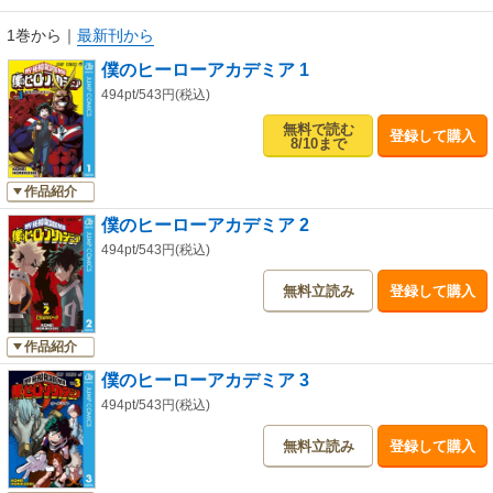
1巻から
｜
最新刊から
僕のヒーローアカデミア 1
494pt/543円(税込)
無料で読む
登録して購入
8/10まで
作品紹介
僕のヒーローアカデミア 2
494pt/543円(税込)
無料立読み
登録して購入
作品紹介
僕のヒーローアカデミア 3
494pt/543円(税込)
無料立読み
登録して購入