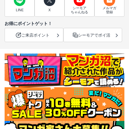
シーモア
メルマガ
LINE
X
ちゃんねる
登録
お得にポイントゲット！
ご来店ポイント
シーモアでポイ活