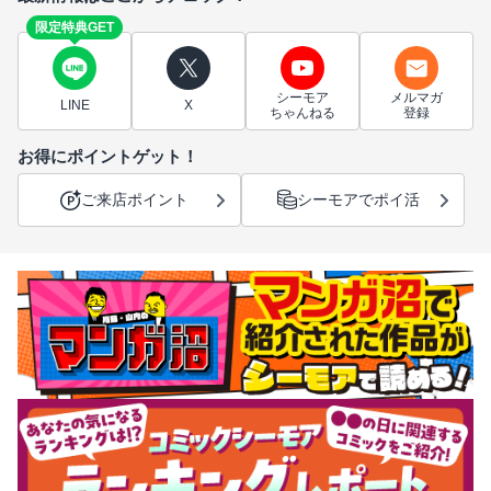
限定特典GET
シーモア
メルマガ
LINE
X
ちゃんねる
登録
お得にポイントゲット！
ご来店ポイント
シーモアでポイ活