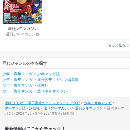
週刊少年マガジン
週刊少年マガジン編
集部
もっと見る
同じジャンルの本を探す
少年・青年マンガ
>
少年マンガ誌
少年・青年マンガ
>
週刊少年マガジン編集部
少年・青年マンガ
>
講談社
少年・青年マンガ
>
週刊少年マガジン
漫画(まんが)・電子書籍のコミックシーモアTOP
少年・青年マンガ
少年マンガ誌
講談社
週刊少年マガジン
週刊少年マガジン
週刊少年マ
ガジン 2024年36・37号[2024年8月7日発売]
最新情報はここからチェック！