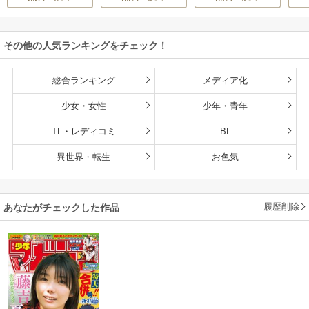
で～
その他の人気ランキングをチェック！
総合ランキング
メディア化
少女・女性
少年・青年
TL・レディコミ
BL
異世界・転生
お色気
履歴削除
あなたがチェックした作品