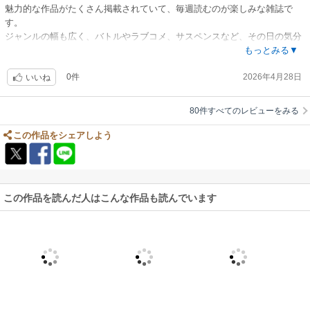
魅力的な作品がたくさん掲載されていて、毎週読むのが楽しみな雑誌で
す。
ジャンルの幅も広く、バトルやラブコメ、サスペンスなど、その日の気分
でいろんな作品を楽しめるのが嬉しいポイント。
もっとみる▼
続きが気になる展開が多く、「次号が待ち遠しい」と思わせてくれる作品
0件
2026年4月28日
ばかりです。
いいね
80件すべてのレビューをみる
この作品をシェアしよう
この作品を読んだ人はこんな作品も読んでいます