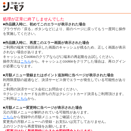
処理が正常に終了しませんでした
■作品購入時に、初めてこのエラーが表示された場合
ブラウザの「戻る」ボタンなどにより、前のページに戻ってもう一度同じ操作
を実施してください。
■作品購入時に、再度このエラー画面が表示された場合
ご利用の端末で前回表示した画面のキャッシュが残るため、正しく画面が表示
されない場合があります。
キャッシュとCookieのクリアならびに端末の再起動をお試しください。
操作方法は
こちら
から。キャッシュとcookieをクリアした場合は、再ログイン
が必要になります。
■月額メニュー登録またはポイント追加時に当ページが表示された場合
利用限度額の超過など、決済サービス側でエラーが発生している可能性があり
ます。
ご利用の決済サービス会社にお問合せください。
※クレジットカードをお持ちの方はクレジットカード決済もご利用頂けます。
ご利用は
こちら
から。
■月額メニュー変更時に当ページが表示された場合
元の月額メニューが解約されている可能性があります。
こちら
から登録中の月額メニューをご確認ください。
変更先の月額メニューへの登録・お支払いは完了しておりません。
上のリンクから再度登録をお願いします。