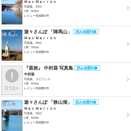
Ｍａｃ Ｍａｒｒｏｎ
写真集、PAD
1巻
500pt
レビュー投稿数0件
遊々さんぽ 「陣馬山」
Ｍａｃ Ｍａｒｒｏｎ
写真集、PAD
1巻
500pt
レビュー投稿数0件
『葵旅』 中村葵 写真集
中村葵
写真集、ラビリンス
1巻
600pt
レビュー投稿数0件
遊々さんぽ 「狭山湖」
Ｍａｃ Ｍａｒｒｏｎ
写真集、PAD
1巻
500pt
レビュー投稿数0件