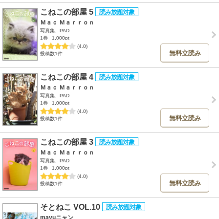
こねこの部屋 5
Ｍａｃ Ｍａｒｒｏｎ
写真集、PAD
1巻
1,000pt
(4.0)
無料立読み
投稿数1件
こねこの部屋 4
Ｍａｃ Ｍａｒｒｏｎ
写真集、PAD
1巻
1,000pt
(4.0)
無料立読み
投稿数1件
こねこの部屋 3
Ｍａｃ Ｍａｒｒｏｎ
写真集、PAD
1巻
1,000pt
(4.0)
無料立読み
投稿数1件
そとねこ VOL.10
mayuニャン