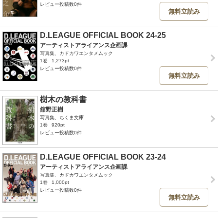
レビュー投稿数0件
無料立読み
D.LEAGUE OFFICIAL BOOK 24-25
アーティストアライアンス企画課
写真集、カドカワエンタメムック
1巻
1,273pt
レビュー投稿数0件
無料立読み
樹木の教科書
舘野正樹
写真集、ちくま文庫
1巻
920pt
レビュー投稿数0件
D.LEAGUE OFFICIAL BOOK 23-24
アーティストアライアンス企画課
写真集、カドカワエンタメムック
1巻
1,000pt
レビュー投稿数0件
無料立読み