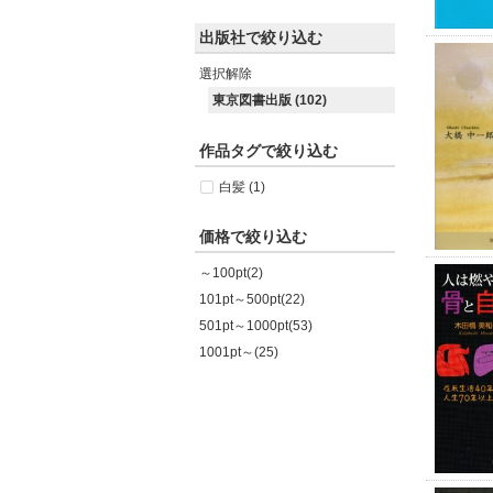
出版社で絞り込む
選択解除
東京図書出版 (102)
作品タグで絞り込む
白髪 (1)
価格で絞り込む
～100pt(2)
101pt～500pt(22)
501pt～1000pt(53)
1001pt～(25)