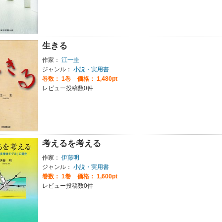
生きる
作家：
江一圭
ジャンル：
小説・実用書
巻数：
1巻
価格： 1,480pt
レビュー投稿数0件
考えるを考える
作家：
伊藤明
ジャンル：
小説・実用書
巻数：
1巻
価格： 1,600pt
レビュー投稿数0件