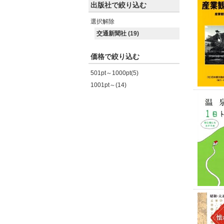
出版社で絞り込む
選択解除
交通新聞社 (19)
価格で絞り込む
501pt～1000pt(5)
1001pt～(14)