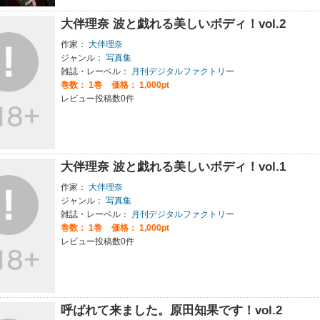
大伴理奈 波と戯れる美しいボディ！vol.2
作家：
大伴理奈
ジャンル：
写真集
雑誌・レーベル：
月刊デジタルファクトリー
巻数：
1巻
価格： 1,000pt
レビュー投稿数0件
大伴理奈 波と戯れる美しいボディ！vol.1
作家：
大伴理奈
ジャンル：
写真集
雑誌・レーベル：
月刊デジタルファクトリー
巻数：
1巻
価格： 1,000pt
レビュー投稿数0件
呼ばれて来ました。原田知果です！vol.2