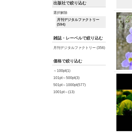
出版社で絞り込む
選択解除
月刊デジタルファクトリー
(594)
雑誌・レーベルで絞り込む
月刊デジタルファクトリー (356)
価格で絞り込む
～100pt(1)
101pt～500pt(3)
501pt～1000pt(577)
1001pt～(13)