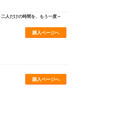
OK ～二人だけの時間を、もう一度～
購入ページへ
購入ページへ