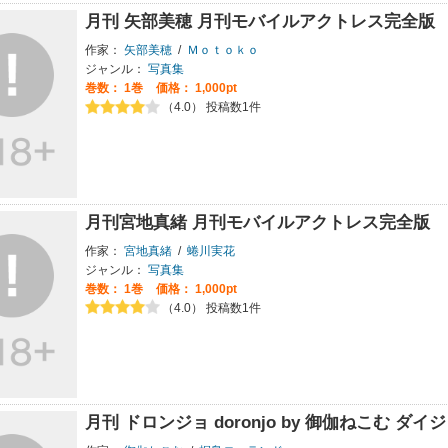
月刊 矢部美穂 月刊モバイルアクトレス完全版
作家：
矢部美穂
/
Ｍｏｔｏｋｏ
ジャンル：
写真集
巻数：
1巻
価格： 1,000pt
（4.0） 投稿数1件
月刊宮地真緒 月刊モバイルアクトレス完全版
作家：
宮地真緒
/
蜷川実花
ジャンル：
写真集
巻数：
1巻
価格： 1,000pt
（4.0） 投稿数1件
月刊 ドロンジョ doronjo by 御伽ねこむ ダ