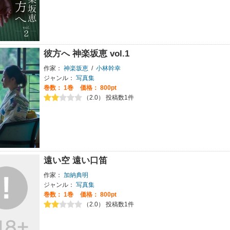
彼方へ 神楽坂恵 vol.1
作家：
神楽坂恵
/
小林幹幸
ジャンル：
写真集
巻数：
1巻
価格： 800pt
（2.0） 投稿数1件
遠い空 遠い口笛
作家：
加納典明
ジャンル：
写真集
巻数：
1巻
価格： 800pt
（2.0） 投稿数1件