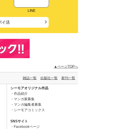
LINE
ポイ活
▲ページTOPへ
雑誌一覧
出版社一覧
新刊一覧
シーモアオリジナル作品
作品紹介
マンガ家募集
マンガ編集者募集
シーモアコミックス
SNSサイト
Facebookページ