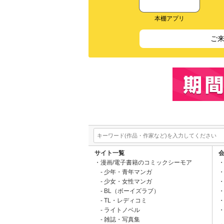
本棚アプリ
ご
サイト一覧
漫画/電子書籍のコミックシーモア
少年・青年マンガ
少女・女性マンガ
BL（ボーイズラブ）
TL・レディコミ
ライトノベル
雑誌・写真集