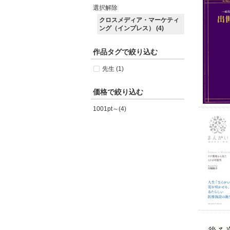
選択解除
クロスメディア・マーケティ
ング（インプレス） (4)
作品タグで絞り込む
先生 (1)
価格で絞り込む
1001pt～(4)