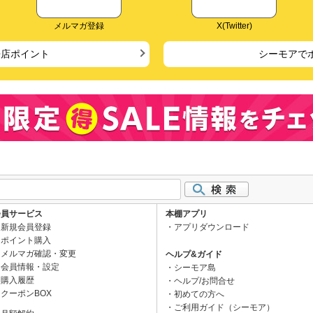
メルマガ登録
X(Twitter)
来店ポイント
シーモアで
会員サービス
本棚アプリ
新規会員登録
アプリダウンロード
ポイント購入
メルマガ確認・変更
ヘルプ&ガイド
会員情報・設定
シーモア島
購入履歴
ヘルプ/お問合せ
クーポンBOX
初めての方へ
ご利用ガイド（シーモア）