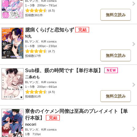
BLマンガ、KiR comics
1～3巻
200pt～791pt
(4.5)
無料立読み
投稿数361件
臆病くらげと恋知らず
N丸
BLマンガ、KiR comics
1～6巻
180pt～230pt
(4.7)
無料立読み
投稿数17件
Sub様、躾の時間です【単行本版】
二条めも
BLマンガ、KiR comics
1～5巻
200pt～691pt
(4.5)
無料立読み
投稿数81件
寮舎のイケメン同僚は至高のプレイメイト【単
行本版】
nocori
BLマンガ、KiR comics
1巻
710pt