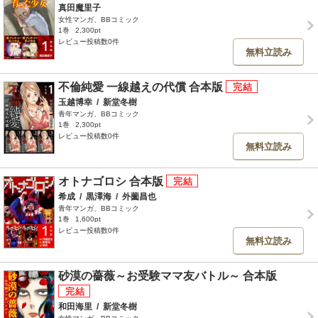
真田魔里子
女性マンガ、BBコミック
1巻
2,300pt
レビュー投稿数0件
無料立読み
不倫純愛 一線越えの代償 合本版
玉越博幸
/
新堂冬樹
青年マンガ、BBコミック
1巻
2,300pt
レビュー投稿数0件
無料立読み
オトナゴロシ 合本版
希成
/
黒澤海
/
外薗昌也
青年マンガ、BBコミック
1巻
1,600pt
レビュー投稿数0件
無料立読み
砂漠の薔薇～お受験ママ友バトル～ 合本版
和田海里
/
新堂冬樹