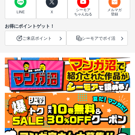
シーモア
メルマガ
LINE
X
ちゃんねる
登録
お得にポイントゲット！
ご来店ポイント
シーモアでポイ活