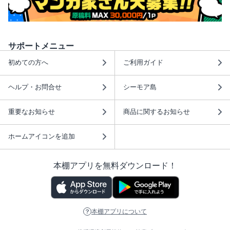
サポートメニュー
初めての方へ
ご利用ガイド
ヘルプ・お問合せ
シーモア島
重要なお知らせ
商品に関するお知らせ
ホームアイコンを追加
本棚アプリを無料ダウンロード！
本棚アプリについて