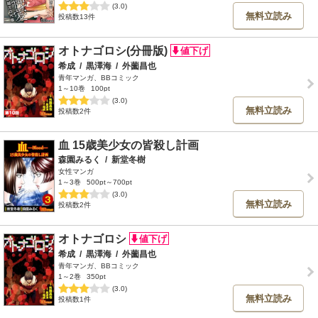
(3.0)
無料立読み
投稿数13件
オトナゴロシ(分冊版)
希成
/
黒澤海
/
外薗昌也
青年マンガ、BBコミック
1～10巻
100pt
(3.0)
無料立読み
投稿数2件
血 15歳美少女の皆殺し計画
森園みるく
/
新堂冬樹
女性マンガ
1～3巻
500pt～700pt
(3.0)
無料立読み
投稿数2件
オトナゴロシ
希成
/
黒澤海
/
外薗昌也
青年マンガ、BBコミック
1～2巻
350pt
(3.0)
無料立読み
投稿数1件