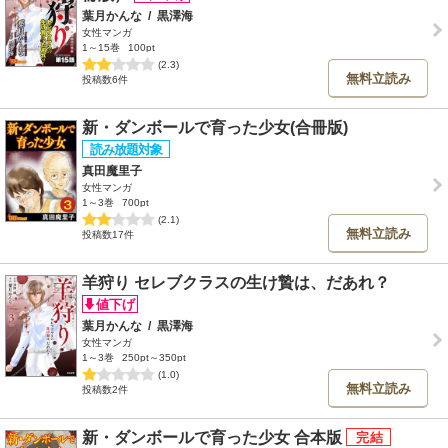
葉月かんな
/
黒澤海
女性マンガ
1～15巻
100pt
(2.3)
無料立読み
投稿数6件
新・ダンボールで育った少女(合冊版)
真田魔里子
女性マンガ
1～3巻
700pt
(2.1)
無料立読み
投稿数17件
羊狩り セレブクラスの生け贄は、だあれ？
葉月かんな
/
黒澤海
女性マンガ
1～3巻
250pt～350pt
(1.0)
無料立読み
投稿数2件
新・ダンボールで育った少女 合本版