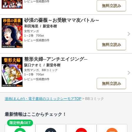
レビュー投稿数0件
無料立読み
砂漠の薔薇～お受験ママ友バトル～
和田海里
/
新堂冬樹
女性マンガ
1～2巻
700pt
レビュー投稿数0件
無料立読み
整形夫婦─アンチエイジング─
阪口ナオミ
/
新堂冬樹
女性マンガ、BBコミック
1～2巻
700pt
レビュー投稿数0件
無料立読み
漫画(まんが)・電子書籍のコミックシーモアTOP
BBコミック
最新情報はここからチェック！
限定特典GET