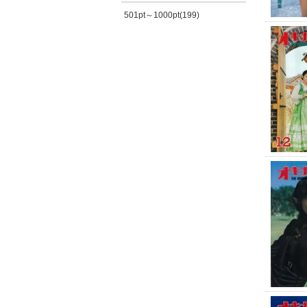
501pt～1000pt(199)