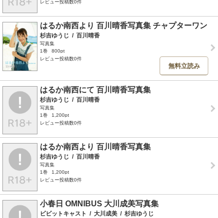
レビュー投稿数0件
はるか南西より 百川晴香写真集 チャプターワン
杉吉ゆうじ
/
百川晴香
写真集
1巻
800pt
レビュー投稿数0件
無料立読み
はるか南西にて 百川晴香写真集
杉吉ゆうじ
/
百川晴香
写真集
1巻
1,200pt
レビュー投稿数0件
はるか南西より 百川晴香写真集
杉吉ゆうじ
/
百川晴香
写真集
1巻
1,200pt
レビュー投稿数0件
小春日 OMNIBUS 大川成美写真集
ビビットキャスト
/
大川成美
/
杉吉ゆうじ