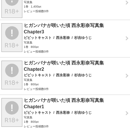
写真集
1巻
1,400pt
レビュー投稿数0件
ヒガンバナが咲いた頃 西永彩奈写真集
Chapter3
ビビットキャスト
/
西永彩奈
/
杉吉ゆうじ
写真集
1巻
800pt
レビュー投稿数0件
ヒガンバナが咲いた頃 西永彩奈写真集
Chapter2
ビビットキャスト
/
西永彩奈
/
杉吉ゆうじ
写真集
1巻
800pt
レビュー投稿数0件
ヒガンバナが咲いた頃 西永彩奈写真集
Chapter1
ビビットキャスト
/
西永彩奈
/
杉吉ゆうじ
写真集
1巻
800pt
レビュー投稿数0件