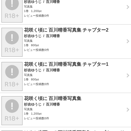
杉吉ゆうじ
/
百川晴香
写真集
1巻
1,200pt
レビュー投稿数0件
花咲く頃に 百川晴香写真集 チャプター2
杉吉ゆうじ
/
百川晴香
写真集
1巻
800pt
レビュー投稿数0件
花咲く頃に 百川晴香写真集 チャプター1
杉吉ゆうじ
/
百川晴香
写真集
1巻
800pt
レビュー投稿数0件
花咲く頃に 百川晴香写真集
杉吉ゆうじ
/
百川晴香
写真集
1巻
1,200pt
レビュー投稿数0件