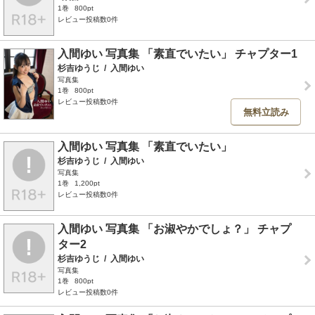
1巻
800pt
レビュー投稿数0件
入間ゆい 写真集 「素直でいたい」 チャプター1
杉吉ゆうじ
/
入間ゆい
写真集
1巻
800pt
レビュー投稿数0件
無料立読み
入間ゆい 写真集 「素直でいたい」
杉吉ゆうじ
/
入間ゆい
写真集
1巻
1,200pt
レビュー投稿数0件
入間ゆい 写真集 「お淑やかでしょ？」 チャプ
ター2
杉吉ゆうじ
/
入間ゆい
写真集
1巻
800pt
レビュー投稿数0件