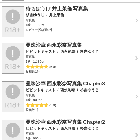
待ちぼうけ 井上茉倫 写真集
杉吉ゆうじ
/
井上茉倫
写真集
1巻
1,130pt
レビュー投稿数0件
曼珠沙華 西永彩奈写真集
ビビットキャスト
/
西永彩奈
/
杉吉ゆうじ
写真集
1巻
1,130pt
(5.0)
投稿数1件
曼珠沙華 西永彩奈写真集 Chapter3
ビビットキャスト
/
西永彩奈
/
杉吉ゆうじ
写真集
1巻
800pt
(5.0)
投稿数1件
曼珠沙華 西永彩奈写真集 Chapter2
ビビットキャスト
/
西永彩奈
/
杉吉ゆうじ
写真集
1巻
800pt