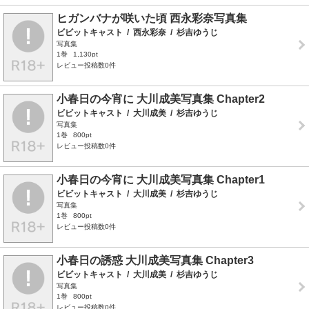
ヒガンバナが咲いた頃 西永彩奈写真集
ビビットキャスト
/
西永彩奈
/
杉吉ゆうじ
写真集
1巻
1,130pt
レビュー投稿数0件
小春日の今宵に 大川成美写真集 Chapter2
ビビットキャスト
/
大川成美
/
杉吉ゆうじ
写真集
1巻
800pt
レビュー投稿数0件
小春日の今宵に 大川成美写真集 Chapter1
ビビットキャスト
/
大川成美
/
杉吉ゆうじ
写真集
1巻
800pt
レビュー投稿数0件
小春日の誘惑 大川成美写真集 Chapter3
ビビットキャスト
/
大川成美
/
杉吉ゆうじ
写真集
1巻
800pt
レビュー投稿数0件