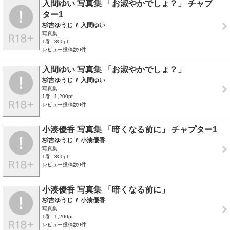
入間ゆい 写真集 「お淑やかでしょ？」 チャプ
ター1
杉吉ゆうじ
/
入間ゆい
写真集
1巻
800pt
レビュー投稿数0件
入間ゆい 写真集 「お淑やかでしょ？」
杉吉ゆうじ
/
入間ゆい
写真集
1巻
1,200pt
レビュー投稿数0件
小湊優香 写真集 「暗くなる前に」 チャプター1
杉吉ゆうじ
/
小湊優香
写真集
1巻
800pt
レビュー投稿数0件
小湊優香 写真集 「暗くなる前に」
杉吉ゆうじ
/
小湊優香
写真集
1巻
1,200pt
レビュー投稿数0件