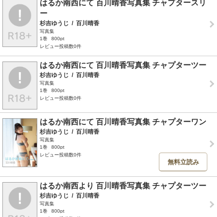
はるか南西にて 百川晴香写真集 チャプタースリ
ー
杉吉ゆうじ
/
百川晴香
写真集
1巻
800pt
レビュー投稿数0件
はるか南西にて 百川晴香写真集 チャプターツー
杉吉ゆうじ
/
百川晴香
写真集
1巻
800pt
レビュー投稿数0件
はるか南西にて 百川晴香写真集 チャプターワン
杉吉ゆうじ
/
百川晴香
写真集
1巻
800pt
レビュー投稿数0件
無料立読み
はるか南西より 百川晴香写真集 チャプターツー
杉吉ゆうじ
/
百川晴香
写真集
1巻
800pt