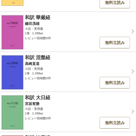
無料立読み
和訳 華厳経
鎌田茂雄
小説・実用書
1巻
1,398pt
レビュー投稿数0件
無料立読み
和訳 涅槃経
高崎直道
小説・実用書
1巻
1,398pt
レビュー投稿数0件
無料立読み
和訳 大日経
宮坂宥勝
小説・実用書
1巻
1,398pt
レビュー投稿数0件
無料立読み