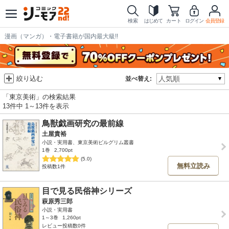
検索
はじめて
カート
ログイン
会員登録
漫画（マンガ）・電子書籍が国内最大級!!
絞り込む
並べ替え:
「東京美術」の検索結果
13件中 1～13件を表示
鳥獣戯画研究の最前線
土屋貴裕
小説・実用書、東京美術ピルグリム叢書
1巻
2,700pt
(5.0)
無料立読み
投稿数1件
目で見る民俗神シリーズ
萩原秀三郎
小説・実用書
1～3巻
1,260pt
レビュー投稿数0件