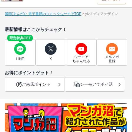
漫画(まんが)・電子書籍のコミックシーモアTOP
ytvメディアデザイン
最新情報はここからチェック！
限定特典GET
シーモア
メルマガ
LINE
X
ちゃんねる
登録
お得にポイントゲット！
ご来店ポイント
シーモアでポイ活