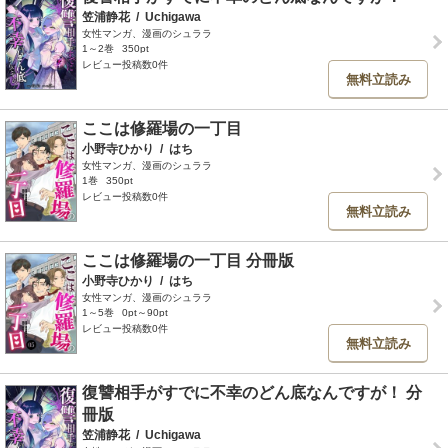
笠浦静花
/
Uchigawa
女性マンガ、漫画のシュララ
1～2巻
350pt
レビュー投稿数0件
無料立読み
ここは修羅場の一丁目
小野寺ひかり
/
はち
女性マンガ、漫画のシュララ
1巻
350pt
レビュー投稿数0件
無料立読み
ここは修羅場の一丁目 分冊版
小野寺ひかり
/
はち
女性マンガ、漫画のシュララ
1～5巻
0pt～90pt
レビュー投稿数0件
無料立読み
復讐相手がすでに不幸のどん底なんですが！ 分
冊版
笠浦静花
/
Uchigawa