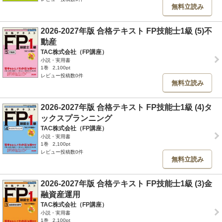
無料立読み
2026-2027年版 合格テキスト FP技能士1級 (5)不
動産
TAC株式会社（FP講座）
小説・実用書
1巻
2,100pt
レビュー投稿数0件
無料立読み
2026-2027年版 合格テキスト FP技能士1級 (4)タ
ックスプランニング
TAC株式会社（FP講座）
小説・実用書
1巻
2,100pt
レビュー投稿数0件
無料立読み
2026-2027年版 合格テキスト FP技能士1級 (3)金
融資産運用
TAC株式会社（FP講座）
小説・実用書
1巻
2,100pt