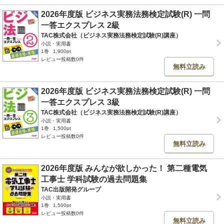
2026年度版 ビジネス実務法務検定試験(R) 一問
一答エクスプレス 2級
TAC株式会社（ビジネス実務法務検定試験(R)講座）
小説・実用書
1巻
1,900pt
レビュー投稿数0件
無料立読み
2026年度版 ビジネス実務法務検定試験(R) 一問
一答エクスプレス 3級
TAC株式会社（ビジネス実務法務検定試験(R)講座）
小説・実用書
1巻
1,500pt
レビュー投稿数0件
無料立読み
2026年度版 みんなが欲しかった！ 第二種電気
工事士 学科試験の過去問題集
TAC出版開発グループ
小説・実用書
1巻
1,500pt
レビュー投稿数0件
無料立読み