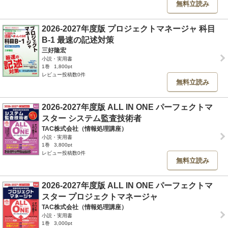
無料立読み
2026-2027年度版 プロジェクトマネージャ 科目
B-1 最速の記述対策
三好隆宏
小説・実用書
1巻
1,800pt
レビュー投稿数0件
無料立読み
2026-2027年度版 ALL IN ONE パーフェクトマ
スター システム監査技術者
TAC株式会社（情報処理講座）
小説・実用書
1巻
3,800pt
レビュー投稿数0件
無料立読み
2026-2027年度版 ALL IN ONE パーフェクトマ
スター プロジェクトマネージャ
TAC株式会社（情報処理講座）
小説・実用書
1巻
3,000pt