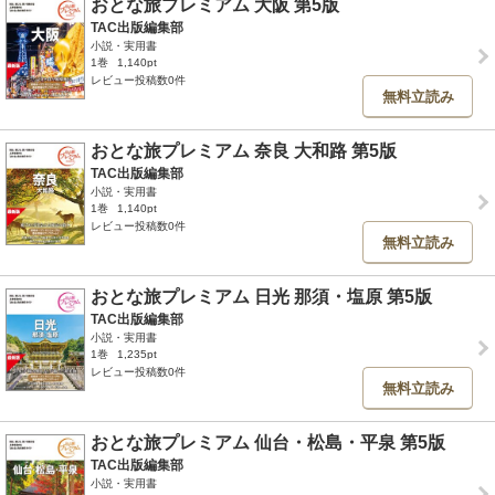
おとな旅プレミアム 大阪 第5版
TAC出版編集部
小説・実用書
1巻
1,140pt
レビュー投稿数0件
無料立読み
おとな旅プレミアム 奈良 大和路 第5版
TAC出版編集部
小説・実用書
1巻
1,140pt
レビュー投稿数0件
無料立読み
おとな旅プレミアム 日光 那須・塩原 第5版
TAC出版編集部
小説・実用書
1巻
1,235pt
レビュー投稿数0件
無料立読み
おとな旅プレミアム 仙台・松島・平泉 第5版
TAC出版編集部
小説・実用書