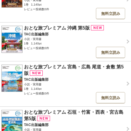
小説・実用書
1巻
1,140pt
レビュー投稿数0件
無料立読み
おとな旅プレミアム 沖縄 第5版
TAC出版編集部
小説・実用書
1巻
1,140pt
レビュー投稿数0件
無料立読み
おとな旅プレミアム 宮島・広島 尾道・倉敷 第5
版
TAC出版編集部
小説・実用書
1巻
1,140pt
レビュー投稿数0件
無料立読み
おとな旅プレミアム 石垣・竹富・西表・宮古島
第5版
TAC出版編集部
小説・実用書