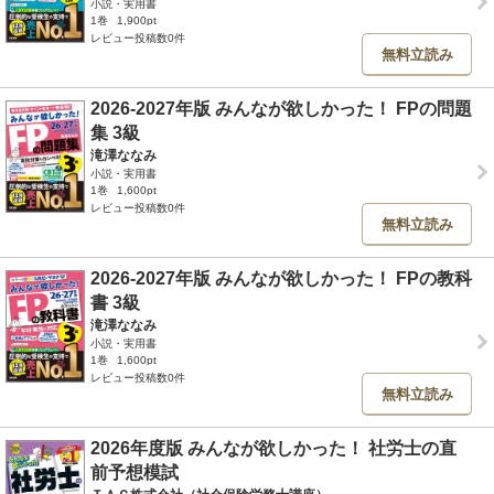
小説・実用書
1巻
1,900pt
レビュー投稿数0件
無料立読み
2026-2027年版 みんなが欲しかった！ FPの問題
集 3級
滝澤ななみ
小説・実用書
1巻
1,600pt
レビュー投稿数0件
無料立読み
2026-2027年版 みんなが欲しかった！ FPの教科
書 3級
滝澤ななみ
小説・実用書
1巻
1,600pt
レビュー投稿数0件
無料立読み
2026年度版 みんなが欲しかった！ 社労士の直
前予想模試