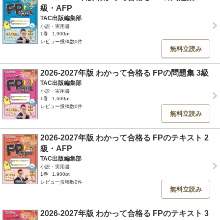
級・AFP
TAC出版編集部
小説・実用書
1巻
1,900pt
レビュー投稿数0件
無料立読み
2026-2027年版 わかって合格る FPの問題集 3級
TAC出版編集部
小説・実用書
1巻
1,600pt
レビュー投稿数0件
無料立読み
2026-2027年版 わかって合格る FPのテキスト 2
級・AFP
TAC出版編集部
小説・実用書
1巻
1,900pt
レビュー投稿数0件
無料立読み
2026-2027年版 わかって合格る FPのテキスト 3