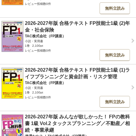
レビュー投稿数0件
無料立読み
2026-2027年版 合格テキスト FP技能士1級 (2)年
金・社会保険
TAC株式会社（FP講座）
小説・実用書
1巻
2,100pt
レビュー投稿数0件
無料立読み
2026-2027年版 合格テキスト FP技能士1級 (1)ラ
イフプランニングと資金計画・リスク管理
TAC株式会社（FP講座）
小説・実用書
1巻
2,100pt
レビュー投稿数0件
無料立読み
2026-2027年版 みんなが欲しかった！ FPの教科
書 1級 Vol.2 タックスプランニング／不動産／相
続・事業承継