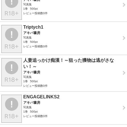
写真集
1巻
500pt
レビュー投稿数0件
Triptych1
アキバ書房
写真集
1巻
500pt
レビュー投稿数0件
人妻追っかけ痴漢！～狙った獲物は逃がさな
い！～
アキバ書房
写真集
1巻
500pt
レビュー投稿数0件
ENGAGELINKS2
アキバ書房
写真集
1巻
500pt
レビュー投稿数0件