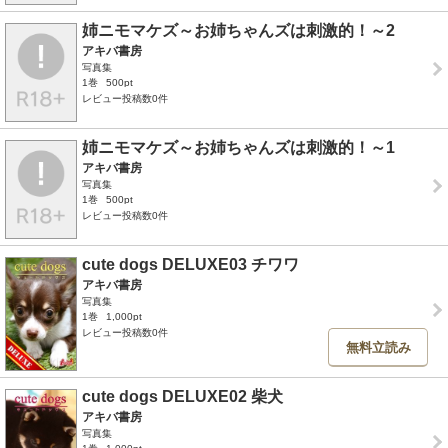
姉ニモマケズ～お姉ちゃんズは刺激的！～2
アキバ書房
写真集
1巻
500pt
レビュー投稿数0件
姉ニモマケズ～お姉ちゃんズは刺激的！～1
アキバ書房
写真集
1巻
500pt
レビュー投稿数0件
cute dogs DELUXE03 チワワ
アキバ書房
写真集
1巻
1,000pt
レビュー投稿数0件
無料立読み
cute dogs DELUXE02 柴犬
アキバ書房
写真集