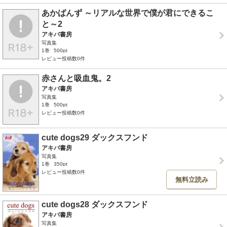
あかばんず ～リアルな世界で僕が君にできるこ
と～2
アキバ書房
写真集
1巻
500pt
レビュー投稿数0件
赤さんと吸血鬼。2
アキバ書房
写真集
1巻
500pt
レビュー投稿数0件
cute dogs29 ダックスフンド
アキバ書房
写真集
1巻
350pt
レビュー投稿数0件
無料立読み
cute dogs28 ダックスフンド
アキバ書房
写真集