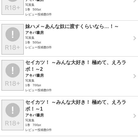
写真集
1巻
500pt
レビュー投稿数0件
妹ハメ～あんな奴に渡すくらいなら…！～
アキバ書房
写真集
1巻
500pt
レビュー投稿数0件
セイカツ！ ～みんな大好き！ 極めて、えろラ
ボ！～2
アキバ書房
写真集
1巻
700pt
レビュー投稿数0件
セイカツ！ ～みんな大好き！ 極めて、えろラ
ボ！～1
アキバ書房
写真集
1巻
700pt
レビュー投稿数0件