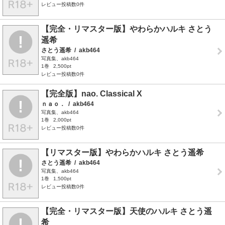
レビュー投稿数0件
【完全・リマスター版】やわらかハルキ さとう
遥希
さとう遥希
/
akb464
写真集、akb464
1巻
2,500pt
レビュー投稿数0件
【完全版】nao. Classical X
ｎａｏ．
/
akb464
写真集、akb464
1巻
2,000pt
レビュー投稿数0件
【リマスター版】やわらかハルキ さとう遥希
さとう遥希
/
akb464
写真集、akb464
1巻
1,500pt
レビュー投稿数0件
【完全・リマスター版】天使のハルキ さとう遥
希