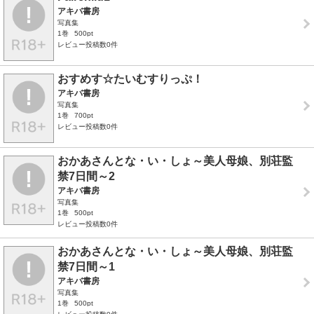
アキバ書房
写真集
1巻
500pt
レビュー投稿数0件
おすめす☆たいむすりっぷ！
アキバ書房
写真集
1巻
700pt
レビュー投稿数0件
おかあさんとな・い・しょ～美人母娘、別荘監
禁7日間～2
アキバ書房
写真集
1巻
500pt
レビュー投稿数0件
おかあさんとな・い・しょ～美人母娘、別荘監
禁7日間～1
アキバ書房
写真集
1巻
500pt