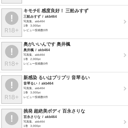
キモチE 感度良好！ 三舩みすず
三舩みすず
/
akb464
写真集、akb464
1巻
3,000pt
レビュー投稿数0件
奥がいいんです 奥井楓
奥井楓
/
akb464
写真集、akb464
1巻
2,000pt
レビュー投稿数0件
新感染 るいはプリプリ 音琴るい
音琴るい
/
akb464
写真集、akb464
1巻
3,000pt
レビュー投稿数0件
挑発 超絶美ボディ 百永さりな
百永さりな
/
akb464
写真集、akb464
1巻
3,000pt