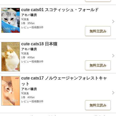
cute cats01 スコティッシュ・フォールド
アキバ書房
写真集
1巻
350pt
レビュー投稿数0件
無料立読み
cute cats18 日本猫
アキバ書房
写真集
1巻
400pt
レビュー投稿数0件
無料立読み
cute cats17 ノルウェージャンフォレストキャ
ット
アキバ書房
写真集
1巻
400pt
レビュー投稿数0件
無料立読み