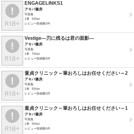
ENGAGELINKS1
アキバ書房
写真集
1巻
500pt
レビュー投稿数0件
Vestige―刃に残るは君の面影―
アキバ書房
写真集
1巻
700pt
レビュー投稿数0件
童貞クリニック～筆おろしはお任せください～2
アキバ書房
写真集
1巻
500pt
レビュー投稿数0件
童貞クリニック～筆おろしはお任せください～1
アキバ書房
写真集
1巻
500pt
レビュー投稿数0件