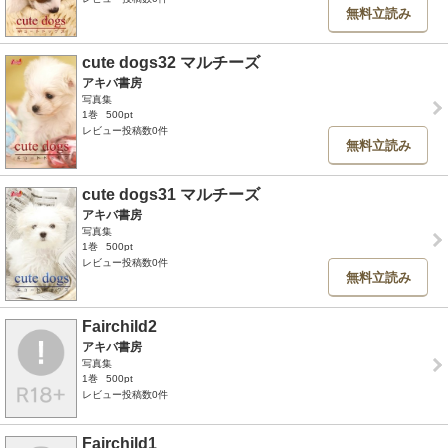
無料立読み
cute dogs32 マルチーズ
アキバ書房
写真集
1巻
500pt
レビュー投稿数0件
無料立読み
cute dogs31 マルチーズ
アキバ書房
写真集
1巻
500pt
レビュー投稿数0件
無料立読み
Fairchild2
アキバ書房
写真集
1巻
500pt
レビュー投稿数0件
Fairchild1