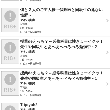
レビュー投稿数0件
僕と２人のご主人様～保険医と同級生の危ない
性癖～
アキバ書房
写真集
1巻
500pt
レビュー投稿数0件
授業deえっち？～必修科目は性きょーイクッ！
先生や同級生とあへあへぺろぺろ勉強中～2
アキバ書房
写真集
1巻
500pt
レビュー投稿数0件
授業deえっち？～必修科目は性きょーイクッ！
先生や同級生とあへあへぺろぺろ勉強中～1
アキバ書房
写真集
1巻
500pt
レビュー投稿数0件
Triptych2
アキバ書房