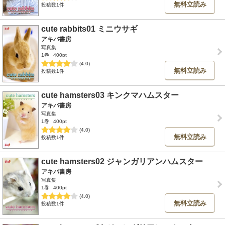
無料立読み
投稿数1件
cute rabbits01 ミニウサギ
アキバ書房
写真集
1巻
400pt
(4.0)
無料立読み
投稿数1件
cute hamsters03 キンクマハムスター
アキバ書房
写真集
1巻
400pt
(4.0)
無料立読み
投稿数1件
cute hamsters02 ジャンガリアンハムスター
アキバ書房
写真集
1巻
400pt
(4.0)
無料立読み
投稿数1件