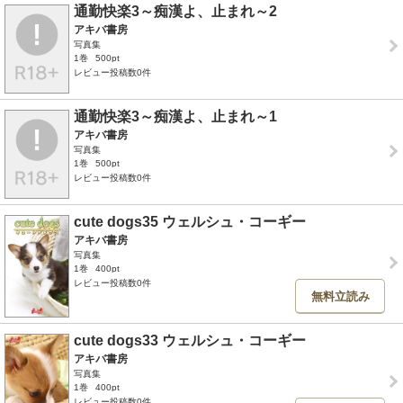
通勤快楽3～痴漢よ、止まれ～2
アキバ書房
写真集
1巻
500pt
レビュー投稿数0件
通勤快楽3～痴漢よ、止まれ～1
アキバ書房
写真集
1巻
500pt
レビュー投稿数0件
cute dogs35 ウェルシュ・コーギー
アキバ書房
写真集
1巻
400pt
レビュー投稿数0件
無料立読み
cute dogs33 ウェルシュ・コーギー
アキバ書房
写真集
1巻
400pt
レビュー投稿数0件