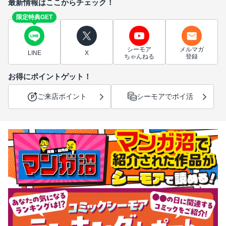
最新情報はここからチェック！
限定特典GET
シーモア
メルマガ
LINE
X
ちゃんねる
登録
お得にポイントゲット！
ご来店ポイント
シーモアでポイ活