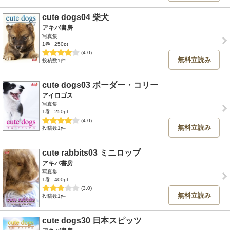
cute dogs04 柴犬
アキバ書房
写真集
1巻
250pt
(4.0)
無料立読み
投稿数1件
cute dogs03 ボーダー・コリー
アイロゴス
写真集
1巻
250pt
(4.0)
無料立読み
投稿数1件
cute rabbits03 ミニロップ
アキバ書房
写真集
1巻
400pt
(3.0)
無料立読み
投稿数1件
cute dogs30 日本スピッツ