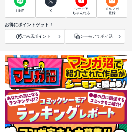
シーモア
メルマガ
LINE
X
ちゃんねる
登録
お得にポイントゲット！
ご来店ポイント
シーモアでポイ活