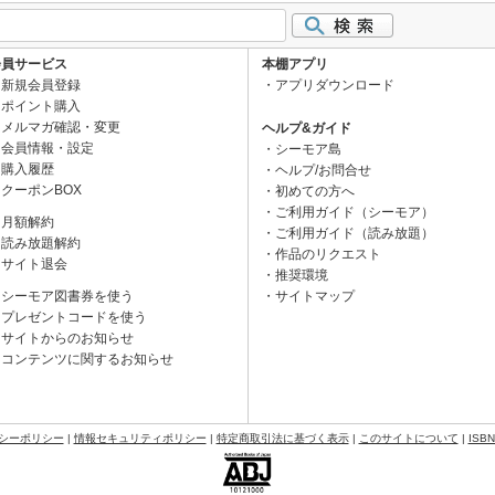
会員サービス
本棚アプリ
新規会員登録
アプリダウンロード
ポイント購入
メルマガ確認・変更
ヘルプ&ガイド
会員情報・設定
シーモア島
購入履歴
ヘルプ/お問合せ
クーポンBOX
初めての方へ
ご利用ガイド（シーモア）
月額解約
ご利用ガイド（読み放題）
読み放題解約
作品のリクエスト
サイト退会
推奨環境
シーモア図書券を使う
サイトマップ
プレゼントコードを使う
サイトからのお知らせ
コンテンツに関するお知らせ
シーポリシー
|
情報セキュリティポリシー
|
特定商取引法に基づく表示
|
このサイトについて
|
ISB