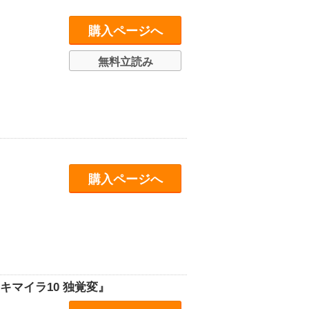
購入ページへ
無料立読み
購入ページへ
キマイラ10 独覚変』