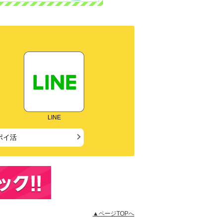
LINE
ポイ活
▲ページTOPへ