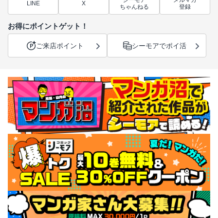
シーモア
メルマガ
LINE
X
ちゃんねる
登録
お得にポイントゲット！
ご来店ポイント
シーモアでポイ活