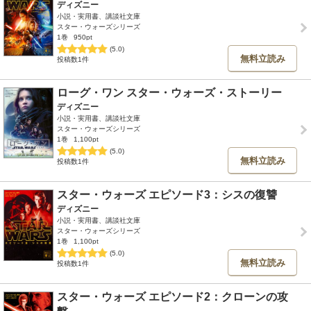
ディズニー
小説・実用書、講談社文庫
スター・ウォーズシリーズ
1巻
950pt
(5.0)
無料立読み
投稿数1件
ローグ・ワン スター・ウォーズ・ストーリー
ディズニー
小説・実用書、講談社文庫
スター・ウォーズシリーズ
1巻
1,100pt
(5.0)
無料立読み
投稿数1件
スター・ウォーズ エピソード3：シスの復讐
ディズニー
小説・実用書、講談社文庫
スター・ウォーズシリーズ
1巻
1,100pt
(5.0)
無料立読み
投稿数1件
スター・ウォーズ エピソード2：クローンの攻