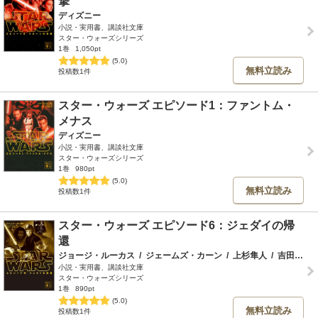
撃
ディズニー
小説・実用書、講談社文庫
スター・ウォーズシリーズ
1巻
1,050pt
(5.0)
無料立読み
投稿数1件
スター・ウォーズ エピソード1：ファントム・
メナス
ディズニー
小説・実用書、講談社文庫
スター・ウォーズシリーズ
1巻
980pt
(5.0)
無料立読み
投稿数1件
スター・ウォーズ エピソード6：ジェダイの帰
還
ジョージ・ルーカス
/
ジェームズ・カーン
/
上杉隼人
/
吉田章子
小説・実用書、講談社文庫
スター・ウォーズシリーズ
1巻
890pt
(5.0)
無料立読み
投稿数1件