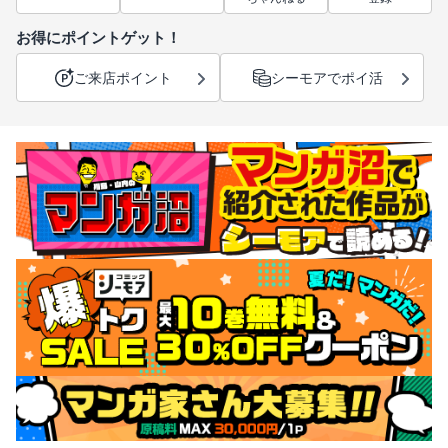
お得にポイントゲット！
ご来店ポイント
シーモアでポイ活