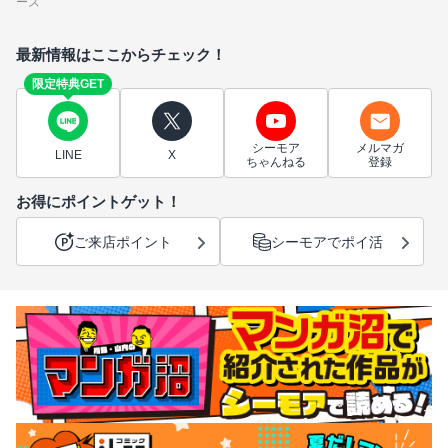
ーズ
最新情報はここからチェック！
限定特典GET
シーモア
メルマガ
LINE
X
ちゃんねる
登録
お得にポイントゲット！
ご来店ポイント
シーモアでポイ活