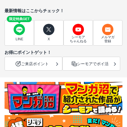
最新情報はここからチェック！
限定特典GET
シーモア
メルマガ
LINE
X
ちゃんねる
登録
お得にポイントゲット！
ご来店ポイント
シーモアでポイ活