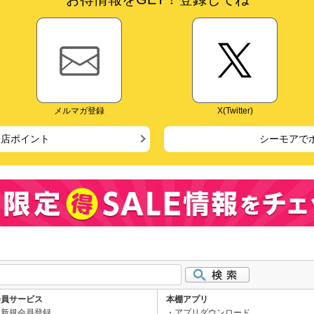
メルマガ登録
X(Twitter)
来店ポイント
シーモアで
会員サービス
本棚アプリ
新規会員登録
アプリダウンロード