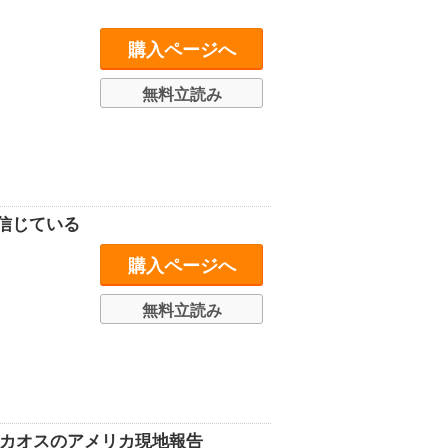
購入ページへ
無料立読み
信じている
購入ページへ
無料立読み
でカオスのアメリカ現地報告