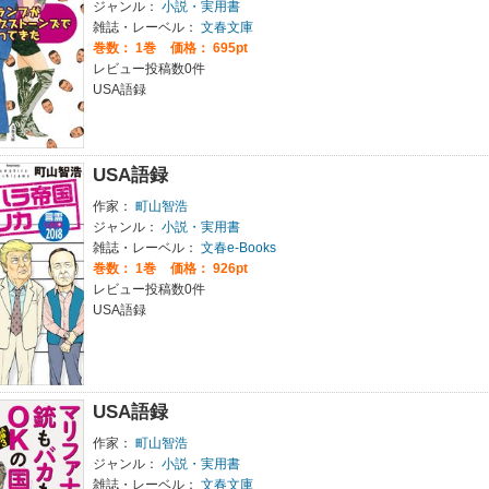
ジャンル：
小説・実用書
雑誌・レーベル：
文春文庫
巻数：
1巻
価格： 695pt
レビュー投稿数0件
USA語録
USA語録
作家：
町山智浩
ジャンル：
小説・実用書
雑誌・レーベル：
文春e-Books
巻数：
1巻
価格： 926pt
レビュー投稿数0件
USA語録
USA語録
作家：
町山智浩
ジャンル：
小説・実用書
雑誌・レーベル：
文春文庫