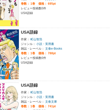
巻数：
1巻
価格： 695pt
レビュー投稿数0件
USA語録
USA語録
作家：
町山智浩
ジャンル：
小説・実用書
雑誌・レーベル：
文春e-Books
巻数：
1巻
価格： 788pt
レビュー投稿数0件
USA語録
USA語録
作家：
町山智浩
ジャンル：
小説・実用書
雑誌・レーベル：
文春文庫
巻数：
1巻
価格： 741pt