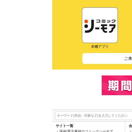
本棚アプリ
ご
サイト一覧
漫画/電子書籍のコミックシーモア