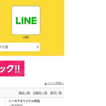
LINE
ポイ活
▲ページTOPへ
雑誌一覧
出版社一覧
新刊一覧
シーモアオリジナル作品
作品紹介