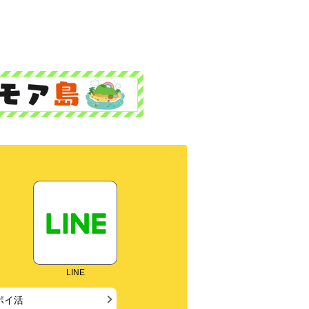
LINE
ポイ活