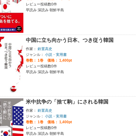
レビュー投稿数0件
早読み 深読み 朝鮮半島
中国に立ち向かう日本、つき従う韓国
作家：
鈴置高史
ジャンル：
小説・実用書
巻数：
1巻
価格： 1,400pt
レビュー投稿数0件
早読み 深読み 朝鮮半島
米中抗争の「捨て駒」にされる韓国
作家：
鈴置高史
ジャンル：
小説・実用書
巻数：
1巻
価格： 1,400pt
レビュー投稿数0件
早読み 深読み 朝鮮半島