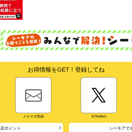
お得情報をGET！登録してね
メルマガ登録
X(Twitter)
来店ポイント
シーモアで