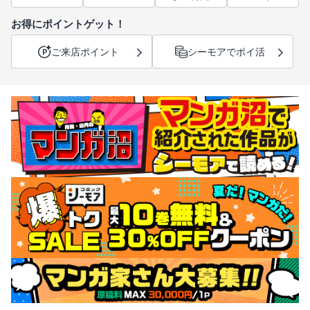
お得にポイントゲット！
ご来店ポイント
シーモアでポイ活