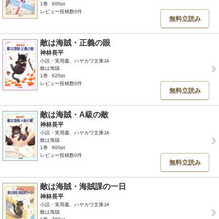
1巻
600pt
レビュー投稿数0件
無料立読み
敵は海賊・正義の眼
神林長平
小説・実用書、ハヤカワ文庫JA
敵は海賊
1巻
620pt
レビュー投稿数0件
無料立読み
敵は海賊・A級の敵
神林長平
小説・実用書、ハヤカワ文庫JA
敵は海賊
1巻
600pt
レビュー投稿数0件
無料立読み
敵は海賊・海賊課の一日
神林長平
小説・実用書、ハヤカワ文庫JA
敵は海賊