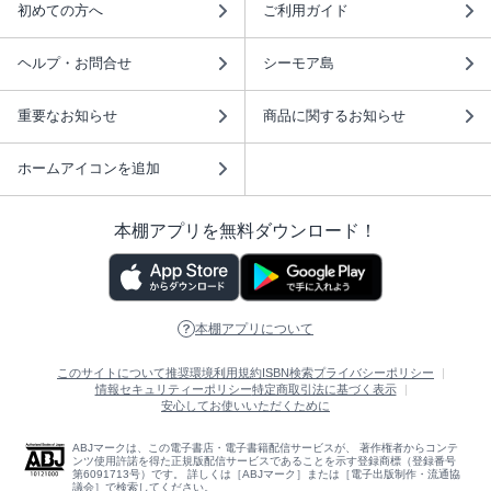
初めての方へ
ご利用ガイド
ヘルプ・お問合せ
シーモア島
重要なお知らせ
商品に関するお知らせ
ホームアイコンを追加
本棚アプリを無料ダウンロード！
本棚アプリについて
このサイトについて
推奨環境
利用規約
ISBN検索
プライバシーポリシー
情報セキュリティーポリシー
特定商取引法に基づく表示
安心してお使いいただくために
ABJマークは、この電子書店・電子書籍配信サービスが、 著作権者からコンテ
ンツ使用許諾を得た正規版配信サービスであることを示す登録商標（登録番号
第6091713号）です。 詳しくは［ABJマーク］または［電子出版制作・流通協
議会］で検索してください。