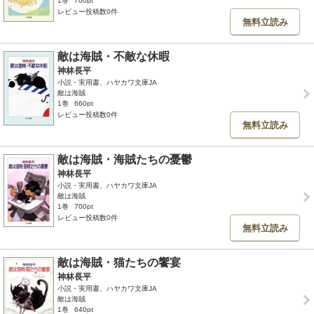
1巻
700pt
レビュー投稿数0件
無料立読み
敵は海賊・不敵な休暇
神林長平
小説・実用書、ハヤカワ文庫JA
敵は海賊
1巻
660pt
レビュー投稿数0件
無料立読み
敵は海賊・海賊たちの憂鬱
神林長平
小説・実用書、ハヤカワ文庫JA
敵は海賊
1巻
700pt
レビュー投稿数0件
無料立読み
敵は海賊・猫たちの饗宴
神林長平
小説・実用書、ハヤカワ文庫JA
敵は海賊
1巻
640pt