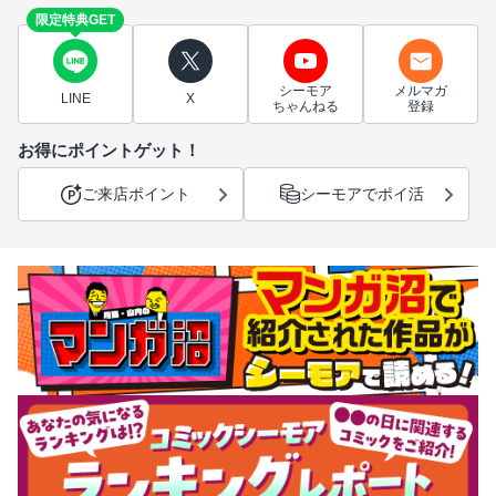
限定特典GET
シーモア
メルマガ
LINE
X
ちゃんねる
登録
お得にポイントゲット！
ご来店ポイント
シーモアでポイ活