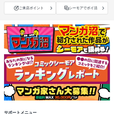
ご来店ポイント
シーモアでポイ活
サポートメニュー