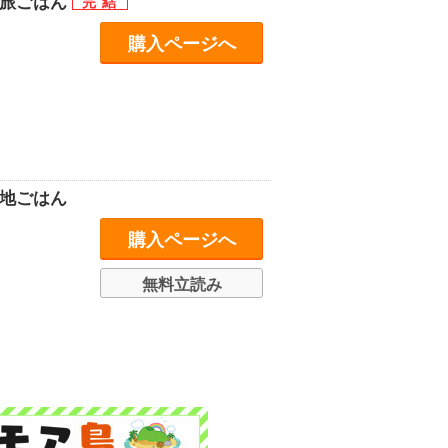
き旅ごはん
購入ページへ
当地ごはん
購入ページへ
無料立読み