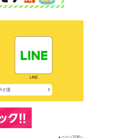
LINE
ポイ活
▲ページTOPへ