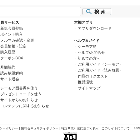
会員サービス
本棚アプリ
新規会員登録
アプリダウンロード
ポイント購入
メルマガ確認・変更
ヘルプ&ガイド
会員情報・設定
シーモア島
購入履歴
ヘルプ/お問合せ
クーポンBOX
初めての方へ
ご利用ガイド（シーモア）
月額解約
ご利用ガイド（読み放題）
読み放題解約
作品のリクエスト
サイト退会
推奨環境
シーモア図書券を使う
サイトマップ
プレゼントコードを使う
サイトからのお知らせ
コンテンツに関するお知らせ
シーポリシー
|
情報セキュリティポリシー
|
特定商取引法に基づく表示
|
このサイトについて
|
ISB