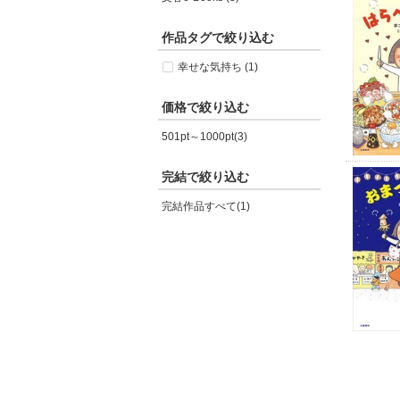
作品タグで絞り込む
幸せな気持ち (1)
価格で絞り込む
501pt～1000pt(3)
完結で絞り込む
完結作品すべて(1)