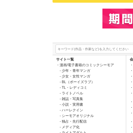
サイト一覧
漫画/電子書籍のコミックシーモア
少年・青年マンガ
少女・女性マンガ
BL（ボーイズラブ）
TL・レディコミ
ライトノベル
雑誌・写真集
小説・実用書
ハーレクイン
シーモアオリジナル
独占・先行配信
メディア化
ライトアダルト