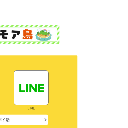
LINE
ポイ活