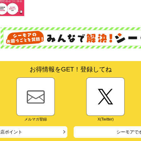
お得情報をGET！登録してね
メルマガ登録
X(Twitter)
来店ポイント
シーモアで