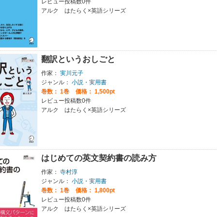
レビュー投稿数0件
アルク はたらく×英語シリーズ
翻訳というおしごと
作家：
実川元子
ジャンル：
小説・実用書
巻数：
1巻
価格： 1,500pt
レビュー投稿数0件
アルク はたらく×英語シリーズ
はじめての英文契約書の読み方
作家：
寺村淳
ジャンル：
小説・実用書
巻数：
1巻
価格： 1,800pt
レビュー投稿数0件
アルク はたらく×英語シリーズ