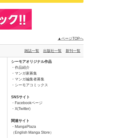
▲ページTOPへ
雑誌一覧
出版社一覧
新刊一覧
シーモアオリジナル作品
作品紹介
マンガ家募集
マンガ編集者募集
シーモアコミックス
SNSサイト
Facebookページ
X(Twitter)
関連サイト
MangaPlaza
（English Manga Store）