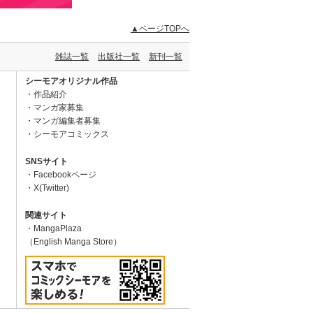
▲ページTOPへ
雑誌一覧
出版社一覧
新刊一覧
シーモアオリジナル作品
作品紹介
マンガ家募集
マンガ編集者募集
シーモアコミックス
SNSサイト
Facebookページ
X(Twitter)
関連サイト
MangaPlaza
（English Manga Store）