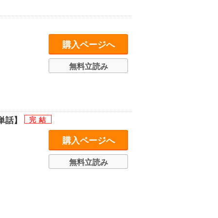
購入ページへ
無料立読み
【単話】
購入ページへ
無料立読み