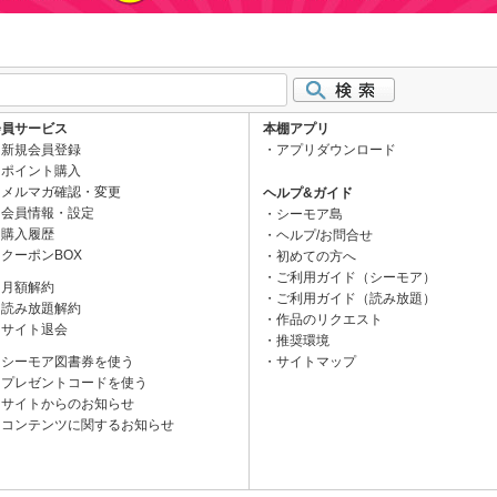
会員サービス
本棚アプリ
新規会員登録
アプリダウンロード
ポイント購入
メルマガ確認・変更
ヘルプ&ガイド
会員情報・設定
シーモア島
購入履歴
ヘルプ/お問合せ
クーポンBOX
初めての方へ
ご利用ガイド（シーモア）
月額解約
ご利用ガイド（読み放題）
読み放題解約
作品のリクエスト
サイト退会
推奨環境
シーモア図書券を使う
サイトマップ
プレゼントコードを使う
サイトからのお知らせ
コンテンツに関するお知らせ