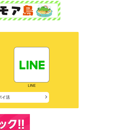
LINE
ポイ活