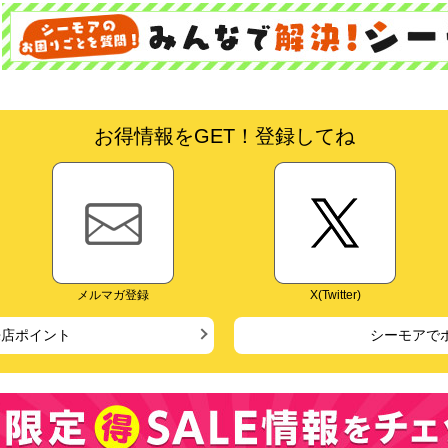
お得情報をGET！登録してね
メルマガ登録
X(Twitter)
来店ポイント
シーモアで