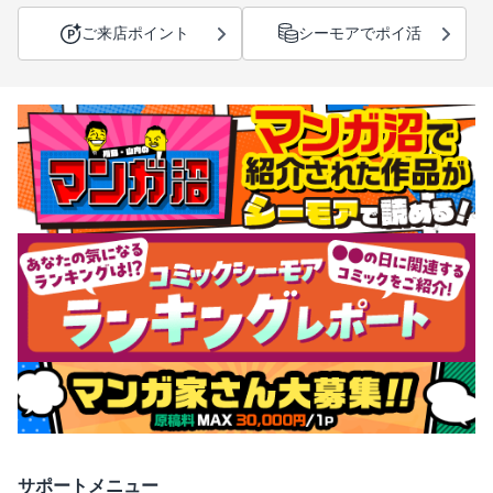
ご来店ポイント
シーモアでポイ活
サポートメニュー