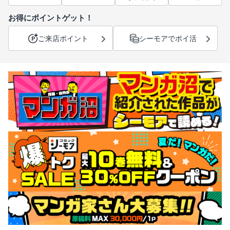
お得にポイントゲット！
ご来店ポイント
シーモアでポイ活